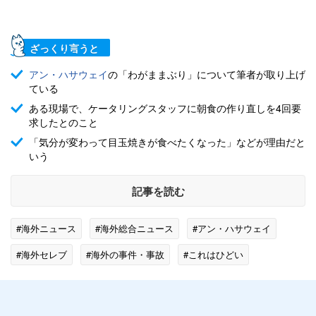
ざっくり言うと
アン・ハサウェイ
の「わがままぶり」について筆者が取り上げ
ている
ある現場で、ケータリングスタッフに朝食の作り直しを4回要
求したとのこと
「気分が変わって目玉焼きが食べたくなった」などが理由だと
いう
記事を読む
#海外ニュース
#海外総合ニュース
#アン・ハサウェイ
#海外セレブ
#海外の事件・事故
#これはひどい