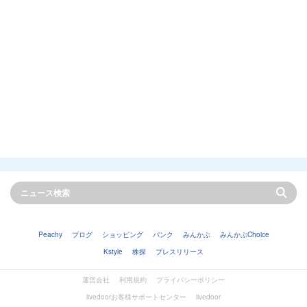
Peachy
ブログ
ショッピング
バンク
みんかぶ
みんかぶChoice
Kstyle
株探
プレスリリース
運営会社
利用規約
プライバシーポリシー
livedoorお客様サポートセンター
livedoor