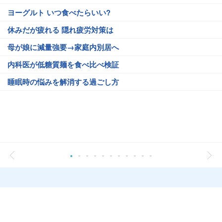
ヨーグルト いつ食べたらいい?
休みだが疲れる 隠れ疲労対策は
母が娘に減量強要→家庭内別居へ
内科医が低糖質麺を食べ比べ検証
睡眠時の悩みを解消する過ごし方