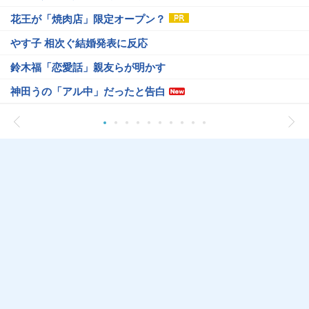
花王が「焼肉店」限定オープン？
やす子 相次ぐ結婚発表に反応
鈴木福「恋愛話」親友らが明かす
神田うの「アル中」だったと告白