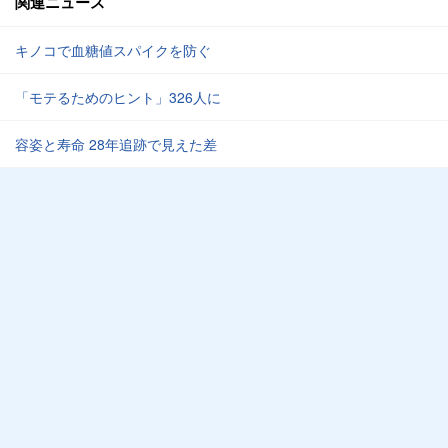
関連ニュース
キノコで血糖値スパイクを防ぐ
「モテるためのヒント」326人に
容姿と寿命 28年追跡で見えた差