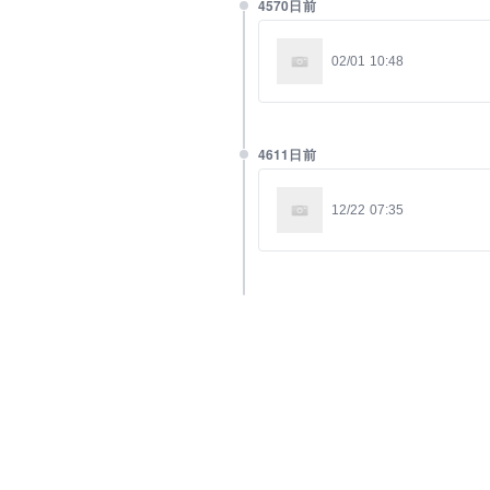
4570日前
02/01 10:48
4611日前
12/22 07:35