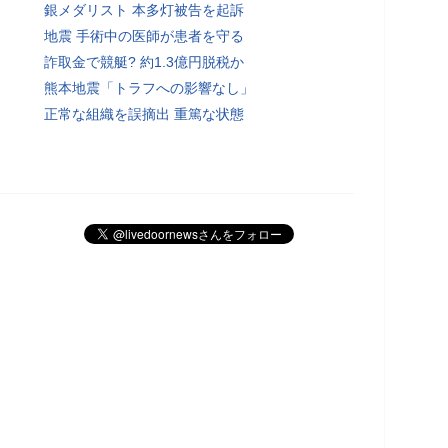
銀メダリスト 本多灯被告を起訴
地震 手術中の医師が患者を守る
詐取金で競艇? 約1.3億円脱税か
熊本地震「トラフへの影響なし」
正常な組織を誤摘出 重篤な状態