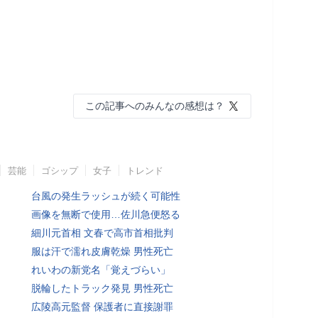
この記事へのみんなの感想は？
芸能
ゴシップ
女子
トレンド
台風の発生ラッシュが続く可能性
画像を無断で使用…佐川急便怒る
細川元首相 文春で高市首相批判
服は汗で濡れ皮膚乾燥 男性死亡
れいわの新党名「覚えづらい」
脱輪したトラック発見 男性死亡
広陵高元監督 保護者に直接謝罪