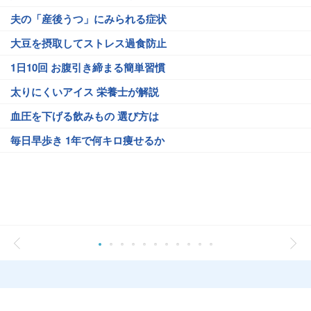
夫の「産後うつ」にみられる症状
大豆を摂取してストレス過食防止
1日10回 お腹引き締まる簡単習慣
太りにくいアイス 栄養士が解説
血圧を下げる飲みもの 選び方は
毎日早歩き 1年で何キロ痩せるか