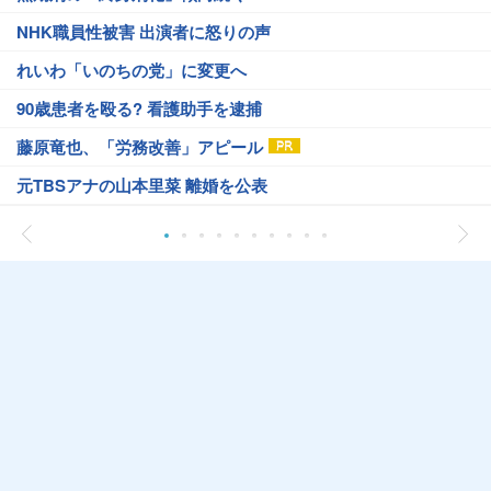
NHK職員性被害 出演者に怒りの声
れいわ「いのちの党」に変更へ
90歳患者を殴る? 看護助手を逮捕
藤原竜也、「労務改善」アピール
元TBSアナの山本里菜 離婚を公表