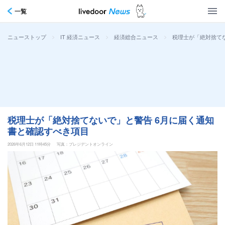
一覧
>
>
>
税理士が「絶対捨て
ニューストップ
IT 経済ニュース
経済総合ニュース
税理士が「絶対捨てないで」と警告 6月に届く通知
書と確認すべき項目
2026年6月12日 11時45分
写真：プレジデントオンライン