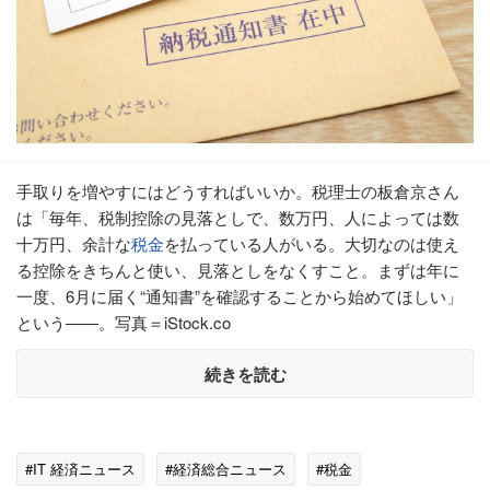
手取りを増やすにはどうすればいいか。税理士の板倉京さん
は「毎年、税制控除の見落としで、数万円、人によっては数
十万円、余計な
税金
を払っている人がいる。大切なのは使え
る控除をきちんと使い、見落としをなくすこと。まずは年に
一度、6月に届く“通知書”を確認することから始めてほしい」
という――。写真＝iStock.co
続きを読む
#IT 経済ニュース
#経済総合ニュース
#税金