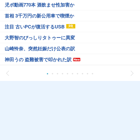
児ポ動画770本 酒飲ませ性加害か
首相 3千万円の新公用車で喫煙か
注目 古いPCが復活するUSB
大野智のびっしりタトゥーに異変
山崎怜奈、突然妊娠だけ公表の訳
神田うの 盗難被害で叩かれた訳