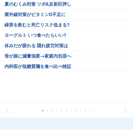
夏のむくみ対策 ツボ&反射区押し
紫外線対策がビタミンD不足に
緑茶を飲むと死亡リスク低まる?
ヨーグルト いつ食べたらいい?
休みだが疲れる 隠れ疲労対策は
母が娘に減量強要→家庭内別居へ
内科医が低糖質麺を食べ比べ検証