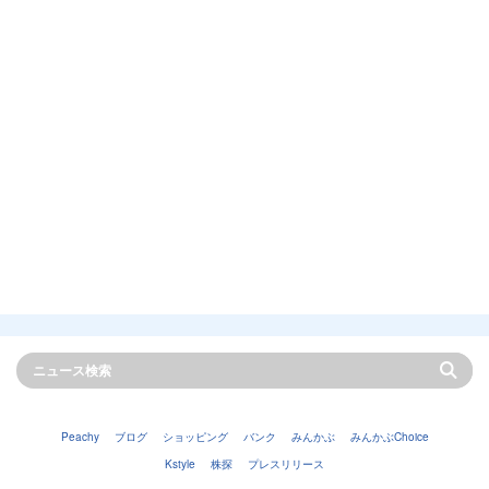
Peachy
ブログ
ショッピング
バンク
みんかぶ
みんかぶChoice
Kstyle
株探
プレスリリース