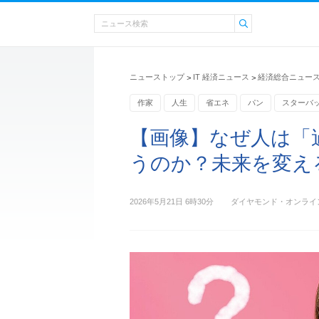
ニューストップ
IT 経済ニュース
経済総合ニュー
>
>
作家
人生
省エネ
パン
スターバ
【画像】なぜ人は「
うのか？未来を変え
2026年5月21日 6時30分
ダイヤモンド・オンライ