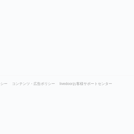
リシー
コンテンツ・広告ポリシー
livedoorお客様サポートセンター