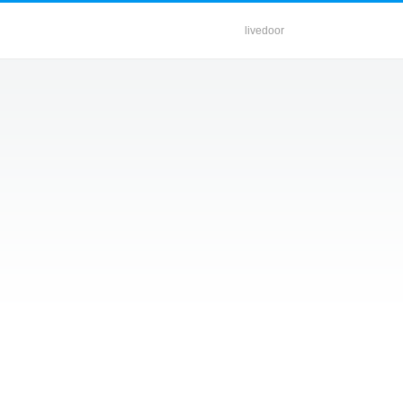
livedoor