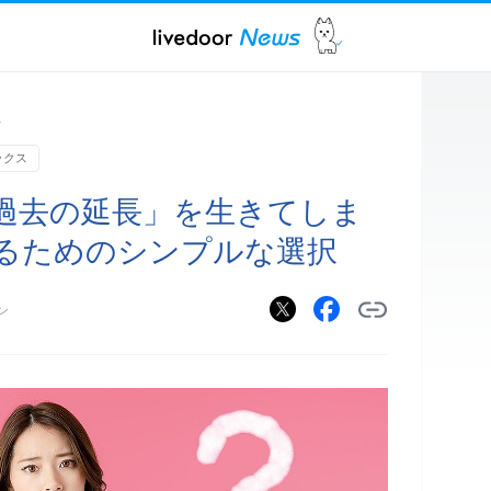
ス
ックス
過去の延長」を生きてしま
るためのシンプルな選択
ン