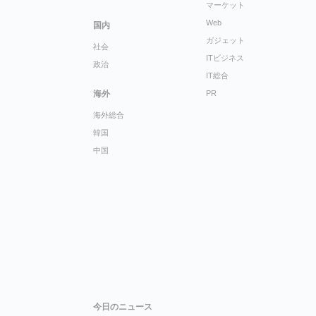
マーケット
Web
国内
ガジェット
社会
ITビジネス
政治
IT総合
海外
PR
海外総合
韓国
中国
今日のニュース