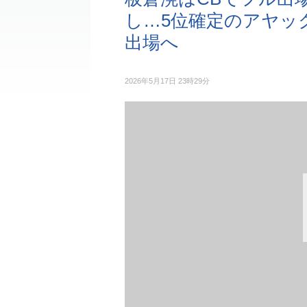
し…5位確定のアヤッ
出場へ
2026年5月17日 23時29分