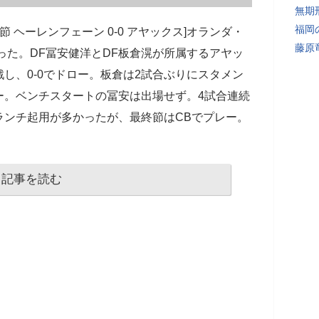
無期
福岡
4節 ヘーレンフェーン 0-0 アヤックス]オランダ・
藤原
行った。DF冨安健洋とDF板倉滉が所属するアヤッ
し、0-0でドロー。板倉は2試合ぶりにスタメン
ー。ベンチスタートの冨安は出場せず。4試合連続
ランチ起用が多かったが、最終節はCBでプレー。
記事を読む