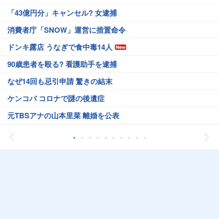
「43億円分」キャンセル? 女逮捕
消費者庁「SNOW」運営に措置命令
ドンキ露店 うなぎで食中毒14人
90歳患者を殴る? 看護助手を逮捕
なぜ14回も忌引申請 驚きの結末
ケンコバ コロナで謎の後遺症
元TBSアナの山本里菜 離婚を公表