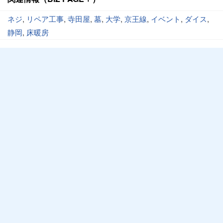
ネジ
,
リペア工事
,
寺田屋
,
墓
,
大学
,
京王線
,
イベント
,
ダイス
,
静岡
,
床暖房