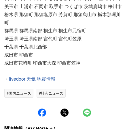
美玉市 土浦市 石岡市 取手市 つくば市 茨城鹿嶋市 桜川市
栃木県 那須町 那須塩原市 芳賀町 那須烏山市 栃木那珂川
町
群馬県 群馬県南部 桐生市 桐生市元宿町
埼玉県 埼玉県南部 宮代町 宮代町笠原
千葉県 千葉県北西部
成田市 印西市
成田市花崎町 印西市大森 印西市笠神
・
livedoor 天気 地震情報
#国内ニュース
#社会ニュース
関連情報（BiZ PAGE＋）