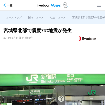
一覧
>
>
>
宮城県北部で震度7の地震が
ニューストップ
国内ニュース
社会ニュース
宮城県北部で震度7の地震が発生
2011年3月11日 14時53分