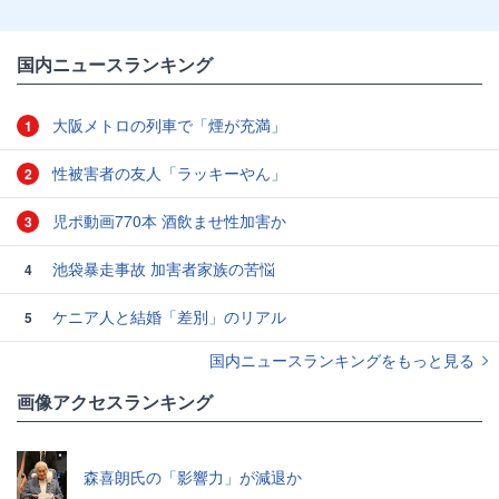
国内ニュースランキング
大阪メトロの列車で「煙が充満」
1
性被害者の友人「ラッキーやん」
2
児ポ動画770本 酒飲ませ性加害か
3
池袋暴走事故 加害者家族の苦悩
4
ケニア人と結婚「差別」のリアル
5
国内ニュースランキングをもっと見る
画像アクセスランキング
森喜朗氏の「影響力」が減退か