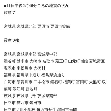
■11日午後2時46分ごろの地震の状況
震度 7
宮城県 宮城県北部 栗原市 栗原市築館
震度 6強
宮城県 宮城県南部 宮城県中部
涌谷町 登米市 大崎市 名取市 蔵王町 山元町 仙台宮城野区
塩竈市 東松島市 大衡村
福島県 福島県中通り 福島県浜通り
白河市 須賀川市 二本松市 鏡石町 楢葉町 富岡町 大熊町 双
葉町 浪江町 新地町
茨城県 茨城県北部 茨城県南部
日立市 筑西市 鉾田市
日立市助川小学校 筑西市舟生 鉾田市当間