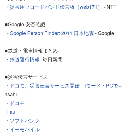
・
災害用ブロードバンド伝言板（web171）
- NTT
■Google 安否確認
・
Google Person Finder: 2011 日本地震
- Google
■鉄道・電車情報まとめ
・
鉄道運行情報
-毎日新聞
■災害伝言サービス
・
ドコモ、災害伝言サービス開始 iモード・PCでも
-
asahi
・
ドコモ
・
au
・
ソフトバンク
・
イーモバイル