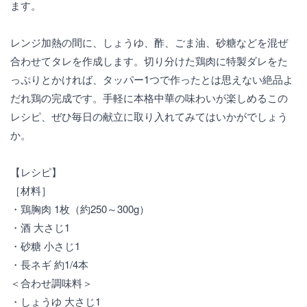
ます。
レンジ加熱の間に、しょうゆ、酢、ごま油、砂糖などを混ぜ
合わせてタレを作成します。切り分けた鶏肉に特製ダレをた
っぷりとかければ、タッパー1つで作ったとは思えない絶品よ
だれ鶏の完成です。手軽に本格中華の味わいが楽しめるこの
レシピ、ぜひ毎日の献立に取り入れてみてはいかがでしょう
か。
【レシピ】
［材料］
・鶏胸肉 1枚（約250～300g）
・酒 大さじ1
・砂糖 小さじ1
・長ネギ 約1/4本
＜合わせ調味料＞
・しょうゆ 大さじ1