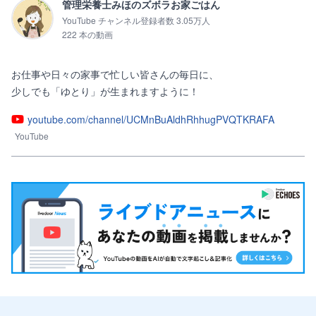
管理栄養士みほのズボラお家ごはん
YouTube チャンネル登録者数 3.05万人
222 本の動画
お仕事や日々の家事で忙しい皆さんの毎日に、

少しでも「ゆとり」が生まれますように！
youtube.com/channel/UCMnBuAldhRhhugPVQTKRAFA
YouTube