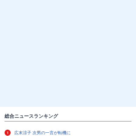
総合ニュースランキング
広末涼子 次男の一言が転機に
1