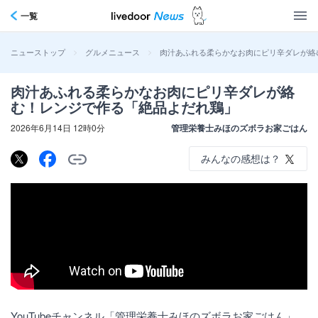
一覧
>
>
肉汁あふれる柔らかなお肉にピリ辛ダレが絡
ニューストップ
グルメニュース
肉汁あふれる柔らかなお肉にピリ辛ダレが絡
む！レンジで作る「絶品よだれ鶏」
2026年6月14日 12時0分
管理栄養士みほのズボラお家ごはん
みんなの感想は？
YouTubeチャンネル「管理栄養士みほのズボラお家ごはん」