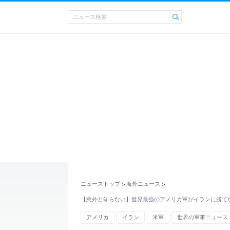
ニューストップ
海外ニュース
>
>
【意外と知らない】世界最強のアメリカ軍がイランに勝て
アメリカ
イラン
米軍
世界の軍事ニュース