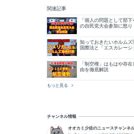
関連記事
「個人の問題として部下
の自民党大会参加に怒り
知っておきたいホルムズ
国際法と「エスカレーシ
「制空権」はもはや存在
由を徹底解説
もっと見る
チャンネル情報
オオカミ少佐のニュースチャンネ