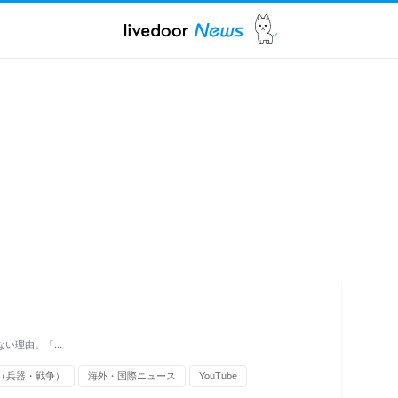
ない理由。「…
（兵器・戦争）
海外・国際ニュース
YouTube