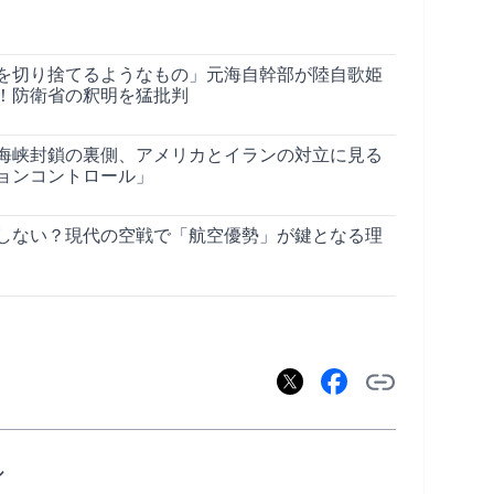
を切り捨てるようなもの」元海自幹部が陸自歌姫
！防衛省の釈明を猛批判
海峡封鎖の裏側、アメリカとイランの対立に見る
ョンコントロール」
しない？現代の空戦で「航空優勢」が鍵となる理
ル