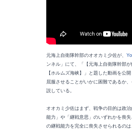
元海上自衛隊幹部のオオカミ少佐が、
Yo
ンネル」にて、「【元海上自衛隊幹部が
【ホルムズ海峡】」と題した動画を公開
屈服させることがいかに困難であるか、
説している。
オオカミ少佐はまず、戦争の目的は政治
能力」や「継戦意思」のいずれかを喪失
の継戦能力を完全に喪失させられるのは