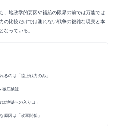
も、地政学的要因や補給の限界の前では万能では
力の比較だけでは測れない戦争の複雑な現実と本
となっている。
れるのは「陸上戦力のみ」
を徹底検証
攻は地獄への入り口」
な原因は「政軍関係」