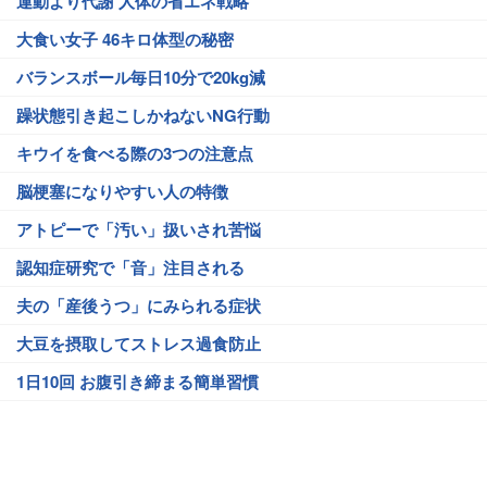
運動より代謝 人体の省エネ戦略
大食い女子 46キロ体型の秘密
バランスボール毎日10分で20kg減
躁状態引き起こしかねないNG行動
キウイを食べる際の3つの注意点
脳梗塞になりやすい人の特徴
アトピーで「汚い」扱いされ苦悩
認知症研究で「音」注目される
夫の「産後うつ」にみられる症状
大豆を摂取してストレス過食防止
1日10回 お腹引き締まる簡単習慣