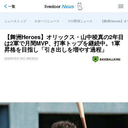
一覧
>
>
>
【舞洲Heroes
ニューストップ
スポーツニュース
プロ野球ニュース
【舞洲Heroes】オリックス・山中稜真の2年目
は2軍で月間MVP、打率トップを継続中。1軍
昇格を目指し「引き出しを増やす過程」
2026年5月19日 6時30分