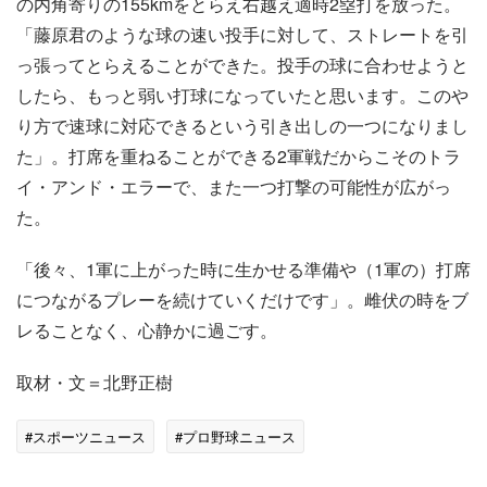
の内角寄りの155kmをとらえ右越え適時2塁打を放った。
「藤原君のような球の速い投手に対して、ストレートを引
っ張ってとらえることができた。投手の球に合わせようと
したら、もっと弱い打球になっていたと思います。このや
り方で速球に対応できるという引き出しの一つになりまし
た」。打席を重ねることができる2軍戦だからこそのトラ
イ・アンド・エラーで、また一つ打撃の可能性が広がっ
た。
「後々、1軍に上がった時に生かせる準備や（1軍の）打席
につながるプレーを続けていくだけです」。雌伏の時をブ
レることなく、心静かに過ごす。
取材・文＝北野正樹
#スポーツニュース
#プロ野球ニュース