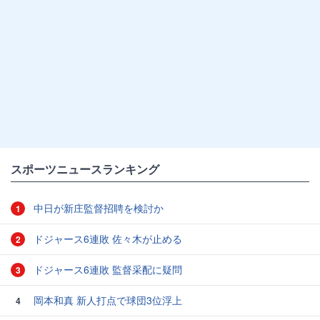
スポーツニュースランキング
中日が新庄監督招聘を検討か
1
ドジャース6連敗 佐々木が止める
2
ドジャース6連敗 監督采配に疑問
3
岡本和真 新人打点で球団3位浮上
4