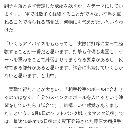
調子を落とさず安定した成績を残すか、をテーマにしてい
ます」。1軍では数多く経験することができない打席を重
ねることで得られる感覚は、何物にも代えがたいというわ
けだ。
「いくらアドバイスをもらっても、実際に打席に立って経
験することが一番だと思います。打撃も守備も走塁も、ゲ
ームを重ねることで練習よりうまくなる要素があるし、反
省できる部分があると思います。試合に出続けていくしか
ないと思います」と山中。
実戦で得たことが大きい。「相手投手のボールに合わせ
るのではなく、自分のスイングにボールを入れるという練
習をしていたら（試合で）、結構、いい感覚がありまし
た」という。5月6日のソフトバンク戦（タマスタ筑後）で
は、最速156kmで2日後に支配下登録された藤原大翔投手