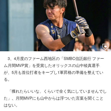
3、4月度のファーム西地区の「SMBC信託銀行 ファー
ム月間MVP賞」を受賞したオリックスの山中稜真選手
が、5月も首位打者をキープし1軍昇格の準備を整えてい
る。
「獲れたらいいな、くらいで全く気にしていませんでし
た」。月間MVPにも山中からは浮ついた言葉を聞くこと
はない。