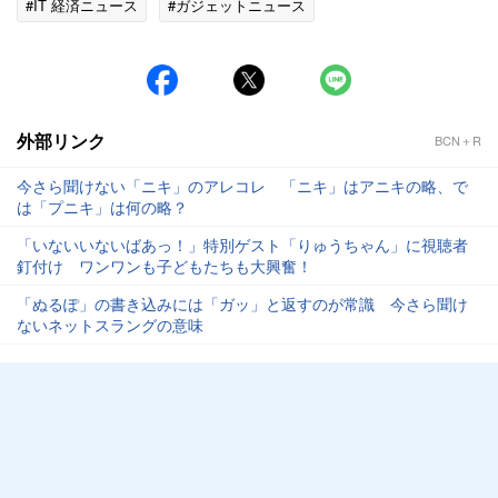
#IT 経済ニュース
#ガジェットニュース
外部リンク
BCN＋R
今さら聞けない「ニキ」のアレコレ 「ニキ」はアニキの略、で
は「プニキ」は何の略？
「いないいないばあっ！」特別ゲスト「りゅうちゃん」に視聴者
釘付け ワンワンも子どもたちも大興奮！
「ぬるぽ」の書き込みには「ガッ」と返すのが常識 今さら聞け
ないネットスラングの意味