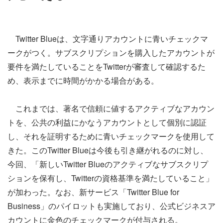
Twitter Blueは、文字通りアカウントに青いチェックマ
ークがつく。サブスクリプションを購入したアカウントが
要件を満たしていることをTwitterが審査して確認するた
め、表示までに時間がかかる場合がある。
これまでは、著名で信頼に値するアクティブなアカウン
トを、公共の利益にかなうアカウントとして個別に認証
し、それを証明するために青いチェックマークを使用して
きた。このTwitter Blueは今後も引き継がれるのに対し、
今回、「新しいTwitter Blueのアクティブなサブスクリプ
ションを保有し、Twitterの資格基準を満たしていること」
が加わった。なお、新サービス「Twitter Blue for
Business」のパイロットも実施しており、公式ビジネスア
カウントに金色のチェックマークが付与される。