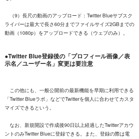
（9）長尺の動画のアップロード：Twitter Blueサブスク
ライバーは最大で長さ60分までファイルサイズ2GBまでの
動画（1080p）をアップロードできる（ウェブのみ）。
●Twitter Blue登録後の「プロフィール画像／表
示名／ユーザー名」変更は要注意
この他にも、一般公開前の最新機能を早期に利用できる
「Twitter Blueラボ」などでTwitterを個人に合わせてカスタ
マイズできるという。
なお、新規開設で作成後90日以上経過したTwitterアカウ
ントのみTwitter Blueに登録できる。また、登録の際は電