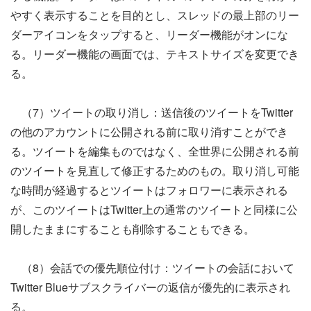
やすく表示することを目的とし、スレッドの最上部のリー
ダーアイコンをタップすると、リーダー機能がオンにな
る。リーダー機能の画面では、テキストサイズを変更でき
る。
（7）ツイートの取り消し：送信後のツイートをTwitter
の他のアカウントに公開される前に取り消すことができ
る。ツイートを編集ものではなく、全世界に公開される前
のツイートを見直して修正するためのもの。取り消し可能
な時間が経過するとツイートはフォロワーに表示される
が、このツイートはTwitter上の通常のツイートと同様に公
開したままにすることも削除することもできる。
（8）会話での優先順位付け：ツイートの会話において
Twitter Blueサブスクライバーの返信が優先的に表示され
る。