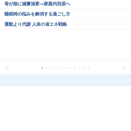
母が娘に減量強要→家庭内別居へ
睡眠時の悩みを解消する過ごし方
運動より代謝 人体の省エネ戦略