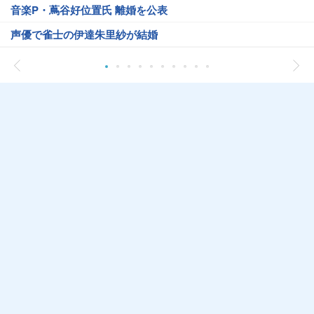
音楽P・蔦谷好位置氏 離婚を公表
声優で雀士の伊達朱里紗が結婚