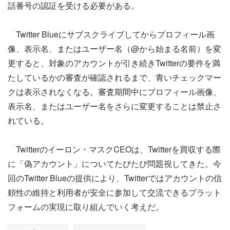
話番号の認証を受ける必要がある。
Twitter Blueにサブスクライブしてからプロフィール画
像、表示名、またはユーザー名（@から始まる名前）を変
更すると、対象のアカウントが引き続きTwitterの要件を満
たしているかの審査が確認されるまで、青いチェックマー
クは表示されなくなる。審査期間中にプロフィール画像、
表示名、またはユーザー名をさらに変更することは禁止さ
れている。
Twitterのイーロン・マスクCEOは、Twitterを買収する際
に「偽アカウント」についてたびたび問題視してきた。今
回のTwitter Blueの提供により、Twitterではアカウントの信
頼性の維持と利用者が安全に参加して交流できるプラット
フォームの実現に取り組んでいく考えだ。