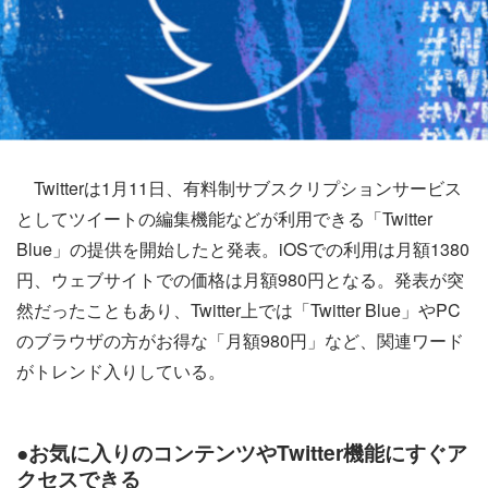
Twitterは1月11日、有料制サブスクリプションサービス
としてツイートの編集機能などが利用できる「Twitter
Blue」の提供を開始したと発表。iOSでの利用は月額1380
円、ウェブサイトでの価格は月額980円となる。発表が突
然だったこともあり、Twitter上では「Twitter Blue」やPC
のブラウザの方がお得な「月額980円」など、関連ワード
がトレンド入りしている。
●お気に入りのコンテンツやTwitter機能にすぐア
クセスできる