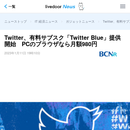
一覧
>
>
>
Twitter、有料サ
ニューストップ
IT 経済ニュース
ガジェットニュース
Twitter、有料サブスク「Twitter Blue」提供
開始 PCのブラウザなら月額980円
2023年1月11日 19時10分