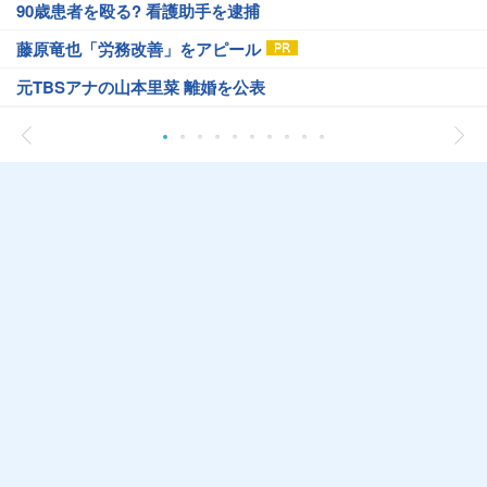
90歳患者を殴る? 看護助手を逮捕
藤原竜也「労務改善」をアピール
元TBSアナの山本里菜 離婚を公表