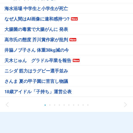
海水浴場 中学生と小学生が死亡
なぜ人間はAI画像に違和感持つ?
大腸菌の毒素で大腸がんに 発表
高市氏の態度 芥川賞作家が批判
井脇ノブ子さん 体重38kg減の今
天木じゅん グラドル卒業を報告
ニシダ 筋力はラグビー選手並み
さんま 夏の甲子園に苦言し物議
18歳アイドル「子持ち」運営公表