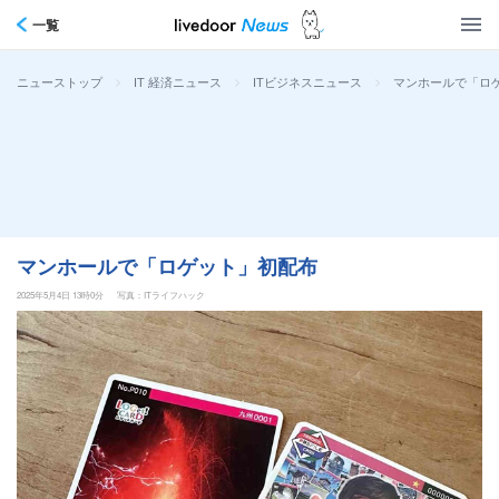
一覧
>
>
>
マンホールで「ロ
ニューストップ
IT 経済ニュース
ITビジネスニュース
マンホールで「ロゲット」初配布
2025年5月4日 13時0分
写真：ITライフハック