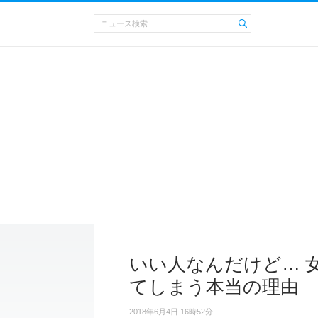
いい人なんだけど… 
てしまう本当の理由
2018年6月4日 16時52分