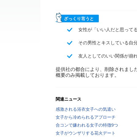
ざっくり言うと
女性が「いい人だと思って
その男性とキスしている自
友人としてのいい関係が崩
提供社の都合により、削除されまし
概要のみ掲載しております。
関連ニュース
感激される浴衣女子への気遣い
女子から冷められるアプローチ
合コンで嫌われる女子の特徴9つ
女子がウンザリする花火デート