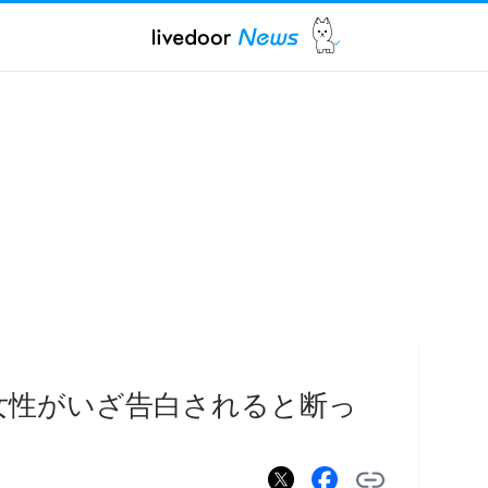
女性がいざ告白されると断っ