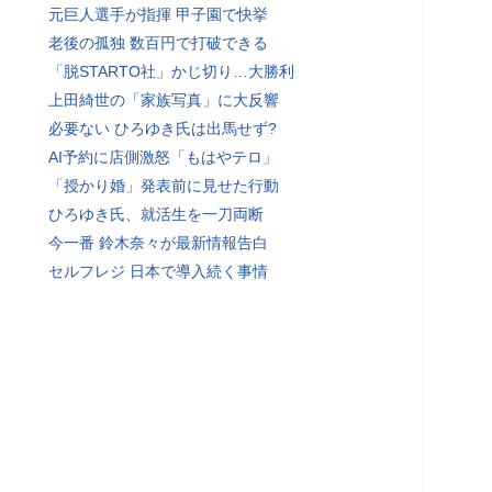
元巨人選手が指揮 甲子園で快挙
老後の孤独 数百円で打破できる
「脱STARTO社」かじ切り…大勝利
上田綺世の「家族写真」に大反響
必要ない ひろゆき氏は出馬せず?
AI予約に店側激怒「もはやテロ」
「授かり婚」発表前に見せた行動
ひろゆき氏、就活生を一刀両断
今一番 鈴木奈々が最新情報告白
セルフレジ 日本で導入続く事情