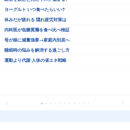
ヨーグルト いつ食べたらいい?
休みだが疲れる 隠れ疲労対策は
内科医が低糖質麺を食べ比べ検証
母が娘に減量強要→家庭内別居へ
睡眠時の悩みを解消する過ごし方
運動より代謝 人体の省エネ戦略