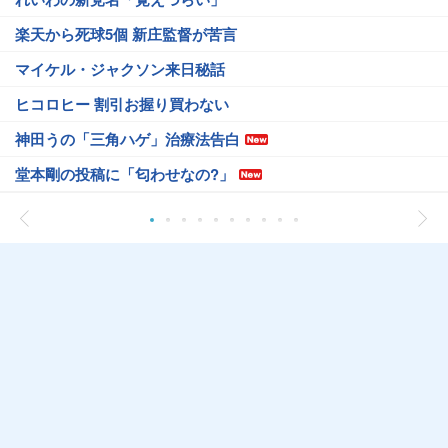
楽天から死球5個 新庄監督が苦言
マイケル・ジャクソン来日秘話
ヒコロヒー 割引お握り買わない
神田うの「三角ハゲ」治療法告白
堂本剛の投稿に「匂わせなの?」