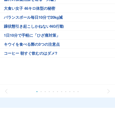
大食い女子 46キロ体型の秘密
バランスボール毎日10分で20kg減
躁状態引き起こしかねないNG行動
1日10分で手軽に「ひざ痛対策」
キウイを食べる際の3つの注意点
コーヒー 朝すぐ飲むのはダメ?