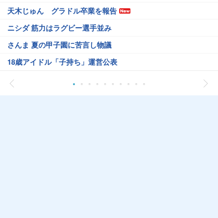
天木じゅん グラドル卒業を報告
ニシダ 筋力はラグビー選手並み
さんま 夏の甲子園に苦言し物議
18歳アイドル「子持ち」運営公表