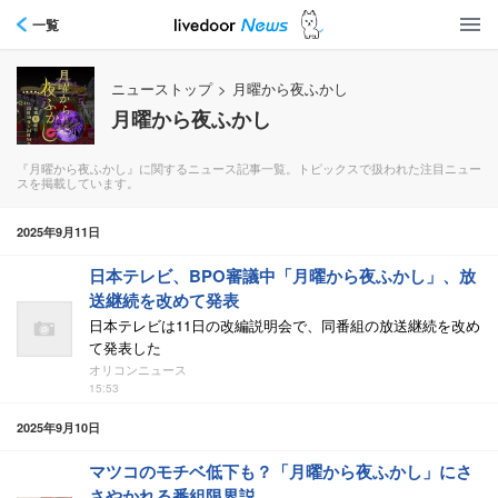
一覧
ニューストップ
>
月曜から夜ふかし
月曜から夜ふかし
『月曜から夜ふかし』に関するニュース記事一覧。トピックスで扱われた注目ニュー
スを掲載しています。
2025年9月11日
日本テレビ、BPO審議中「月曜から夜ふかし」、放
送継続を改めて発表
日本テレビは11日の改編説明会で、同番組の放送継続を改め
て発表した
オリコンニュース
15:53
2025年9月10日
マツコのモチベ低下も？「月曜から夜ふかし」にさ
さやかれる番組限界説