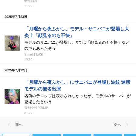
女性自身
11:00
2025年7月23日
「月曜から夜ふかし」モデル・サニバニが登場し大
炎上「顔見るのも不快」
モデルのサニバニが登場し、Xでは「顔見るのも不快」など
の声もあったそう
Smart FLASH
15:20
2025年7月22日
「月曜から夜ふかし」にサニバニが登場し波紋 迷惑
モデルの無名出演
名前のテロップは表示されなかったが、モデルのサニバニが
登場したという
週刊女性PRIME
21:00
前ヘ
次ヘ