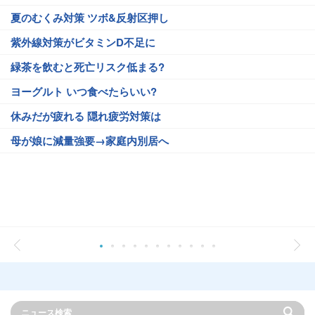
夏のむくみ対策 ツボ&反射区押し
紫外線対策がビタミンD不足に
緑茶を飲むと死亡リスク低まる?
ヨーグルト いつ食べたらいい?
休みだが疲れる 隠れ疲労対策は
母が娘に減量強要→家庭内別居へ