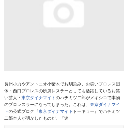
長州小力やアントニオ小猪木でお馴染み、お笑いプロレス団
体・西口プロレスの所属レスラーとしても活躍しているお笑
い芸人・
東京ダイナマイト
のハチミツ二郎がメキシコで本物
のプロレスラーになってしまった。これは、
東京ダイナマイ
ト
の公式ブログ『
東京ダイナマイト
トーキョー』でハチミツ
二郎本人が明かしたものだ。「速