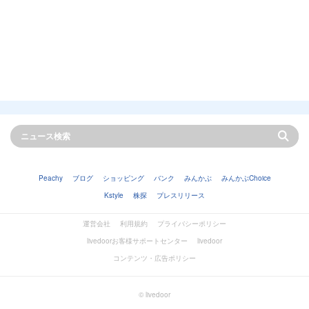
Peachy
ブログ
ショッピング
バンク
みんかぶ
みんかぶChoice
Kstyle
株探
プレスリリース
運営会社
利用規約
プライバシーポリシー
livedoorお客様サポートセンター
livedoor
コンテンツ・広告ポリシー
© livedoor