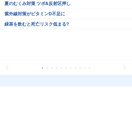
夏のむくみ対策 ツボ&反射区押し
紫外線対策がビタミンD不足に
緑茶を飲むと死亡リスク低まる?