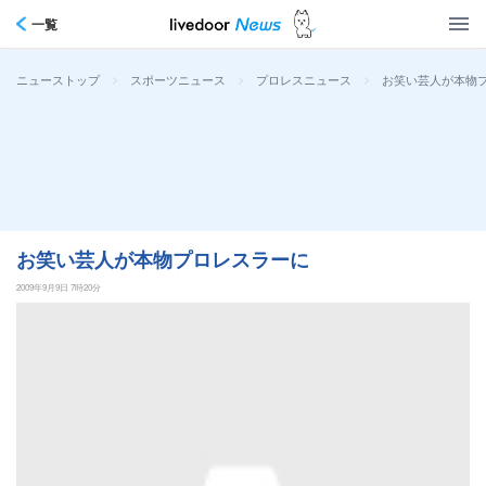
一覧
>
>
>
お笑い芸人が本物
ニューストップ
スポーツニュース
プロレスニュース
お笑い芸人が本物プロレスラーに
2009年9月9日 7時20分