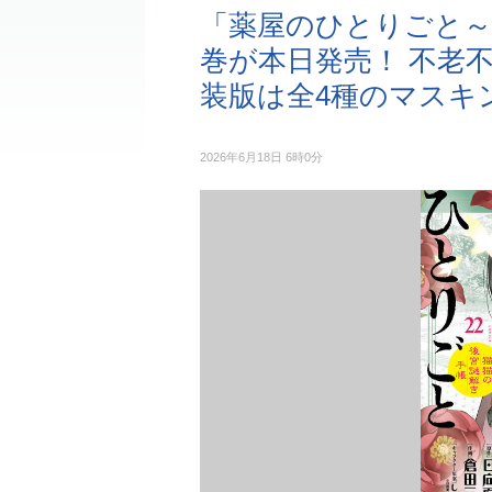
「薬屋のひとりごと～
巻が本日発売！ 不老
装版は全4種のマスキ
2026年6月18日 6時0分