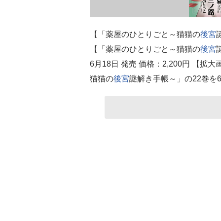
【「薬屋のひとりごと～猫猫の
後宮
【「薬屋のひとりごと～猫猫の
後宮
6月18日 発売 価格：2,200円 【拡
猫猫の
後宮
謎解き手帳～」の22巻を