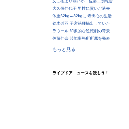
文〇砲より弱いが…佐藤二朗報告
大久保佳代子 男性に貢いだ過去
体重62kg→82kgに 寺田心の生活
鈴木砂羽 子宮筋腫摘出していた
ラウール 印象的な逆転劇の背景
佐藤佳奈 芸能事務所所属を発表
もっと見る
ライブドアニュースを読もう！