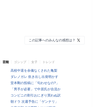
この記事へのみんなの感想は？
芸能
ゴシップ
女子
トレンド
高校中退を余儀なくされた亀梨
ダレノガレ 炊き出し出発明かす
堂本剛の投稿に「匂わせなの?」
「男手が必要」で中居氏が合流か
コンビニの割引おにぎり買わぬ訳
朝ドラ 次週予告に「ゲンナリ」