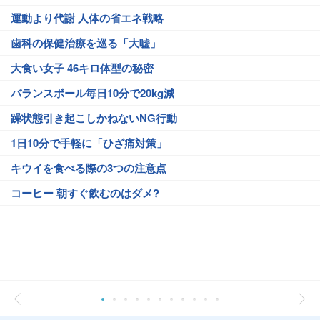
運動より代謝 人体の省エネ戦略
歯科の保健治療を巡る「大嘘」
大食い女子 46キロ体型の秘密
バランスボール毎日10分で20kg減
躁状態引き起こしかねないNG行動
1日10分で手軽に「ひざ痛対策」
キウイを食べる際の3つの注意点
コーヒー 朝すぐ飲むのはダメ?