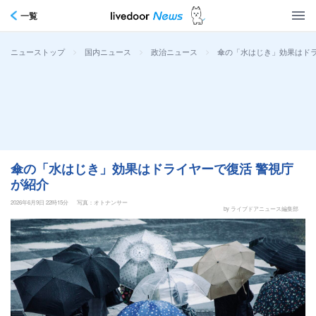
一覧
>
>
>
傘の「水はじき」効果はドラ
ニューストップ
国内ニュース
政治ニュース
傘の「水はじき」効果はドライヤーで復活 警視庁
が紹介
2026年6月9日 22時15分
写真：オトナンサー
by ライブドアニュース編集部