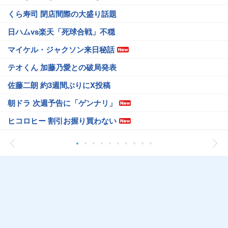
くら寿司 閉店間際の大盛り話題
日ハムvs楽天「死球合戦」不穏
マイケル・ジャクソン来日秘話
テオくん 加藤乃愛との破局発表
佐藤二朗 約3週間ぶりにX投稿
朝ドラ 次週予告に「ゲンナリ」
ヒコロヒー 割引お握り買わない