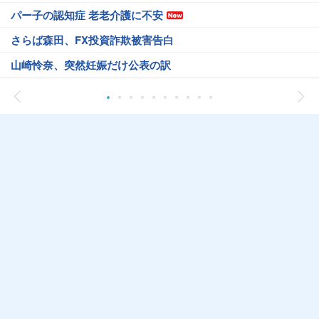
パー子の認知症 老老介護に不安
さらば森田、FX投資詐欺被害告白
山崎怜奈、突然妊娠だけ公表の訳