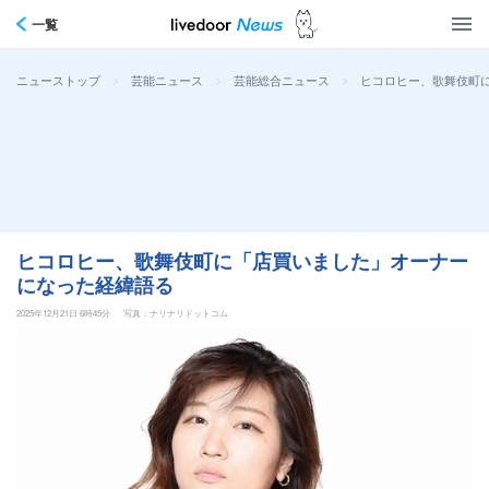
一覧
>
>
>
ヒコロヒー、歌舞伎町
ニューストップ
芸能ニュース
芸能総合ニュース
ヒコロヒー、歌舞伎町に「店買いました」オーナー
になった経緯語る
2025年12月21日 6時45分
写真：ナリナリドットコム