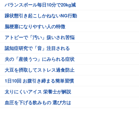
バランスボール毎日10分で20kg減
躁状態引き起こしかねないNG行動
脳梗塞になりやすい人の特徴
アトピーで「汚い」扱いされ苦悩
認知症研究で「音」注目される
夫の「産後うつ」にみられる症状
大豆を摂取してストレス過食防止
1日10回 お腹引き締まる簡単習慣
太りにくいアイス 栄養士が解説
血圧を下げる飲みもの 選び方は