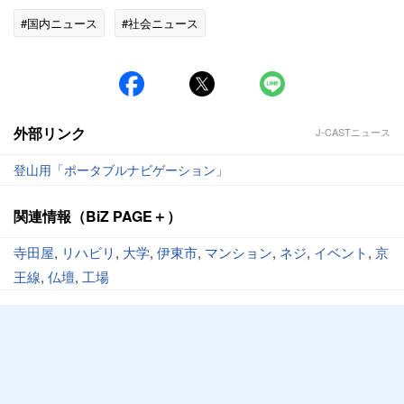
#国内ニュース
#社会ニュース
外部リンク
J-CASTニュース
登山用「ポータブルナビゲーション」
関連情報（BiZ PAGE＋）
寺田屋
,
リハビリ
,
大学
,
伊東市
,
マンション
,
ネジ
,
イベント
,
京
王線
,
仏壇
,
工場