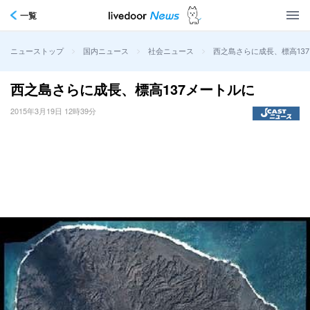
一覧
>
>
>
西之島さらに成長、標高13
ニューストップ
国内ニュース
社会ニュース
西之島さらに成長、標高137メートルに
2015年3月19日 12時39分