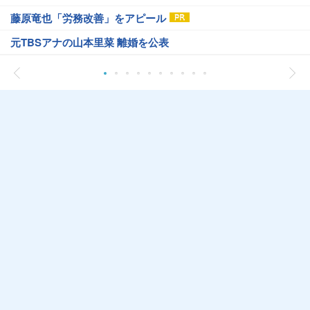
藤原竜也「労務改善」をアピール
元TBSアナの山本里菜 離婚を公表