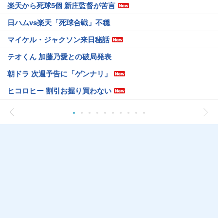
楽天から死球5個 新庄監督が苦言
日ハムvs楽天「死球合戦」不穏
マイケル・ジャクソン来日秘話
テオくん 加藤乃愛との破局発表
朝ドラ 次週予告に「ゲンナリ」
ヒコロヒー 割引お握り買わない