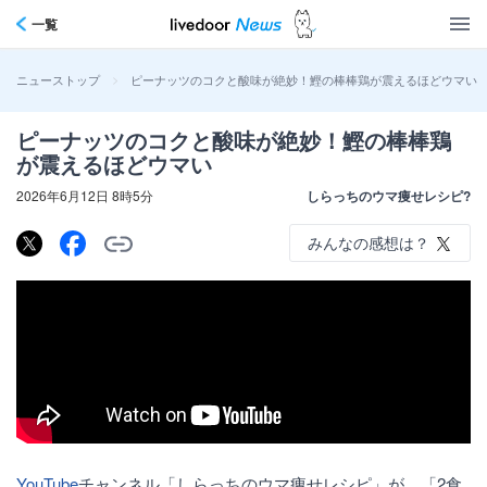
一覧
>
ピーナッツのコクと酸味が絶妙！鰹の棒棒鶏が震えるほどウマい
ニューストップ
ピーナッツのコクと酸味が絶妙！鰹の棒棒鶏
が震えるほどウマい
2026年6月12日 8時5分
しらっちのウマ痩せレシピ?
みんなの感想は？
YouTube
チャンネル「しらっちのウマ痩せレシピ」が、「2食