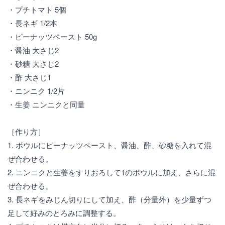
・プチトマト 5個
・長ネギ 1/2本
・ピーナッツペースト 50g
・醤油 大さじ2
・砂糖 大さじ2
・酢 大さじ1
・ニンニク 1/2片
・生姜 ニンニクと同量
［作り方］
1. ボウルにピーナッツペースト、醤油、酢、砂糖を入れて混
ぜ合わせる。
2. ニンニクと生姜をすりおろして1のボウルに加え、さらに混
ぜ合わせる。
3. 長ネギをみじん切りにして加え、酢（分量外）を少量ずつ
足して好みのとろみに調整する。