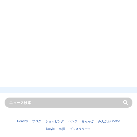
Peachy
ブログ
ショッピング
バンク
みんかぶ
みんかぶChoice
Kstyle
株探
プレスリリース