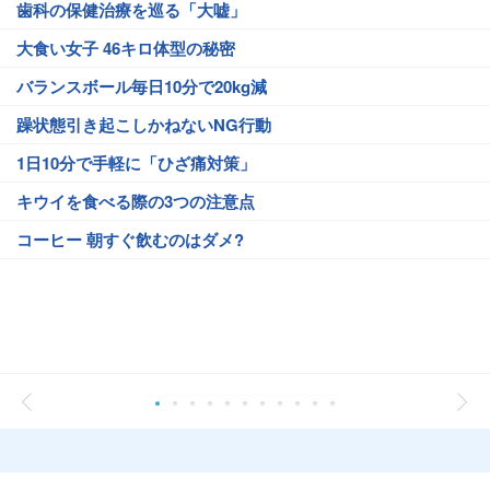
歯科の保健治療を巡る「大嘘」
大食い女子 46キロ体型の秘密
バランスボール毎日10分で20kg減
躁状態引き起こしかねないNG行動
1日10分で手軽に「ひざ痛対策」
キウイを食べる際の3つの注意点
コーヒー 朝すぐ飲むのはダメ?