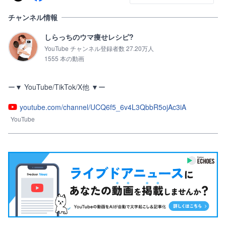
チャンネル情報
しらっちのウマ痩せレシピ?
YouTube チャンネル登録者数 27.20万人
1555 本の動画
ー▼ YouTube/TikTok/X他 ▼ー
youtube.com/channel/UCQ6f5_6v4L3QbbR5ojAc3iA
YouTube