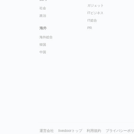
ガジェット
社会
ITビジネス
政治
IT総合
海外
PR
海外総合
韓国
中国
運営会社
livedoorトップ
利用規約
プライバシーポ