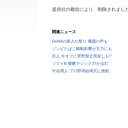
提供社の都合により、削除されまし
関連ニュース
DeNAの新人が怒り 擁護の声も
ゾンビたばこ騒動影響が主力にも
巨人 今オフに菅野智之買戻しも?
ソフトB 優勝マジック37が点灯
中谷潤人 プロ野球始球式に挑戦