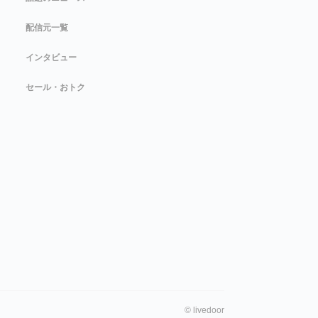
配信元一覧
インタビュー
セール・おトク
©
livedoor