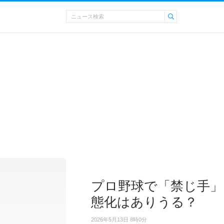
プロ野球で「禁じ手」
態化はありうる？
2026年5月13日 8時0分