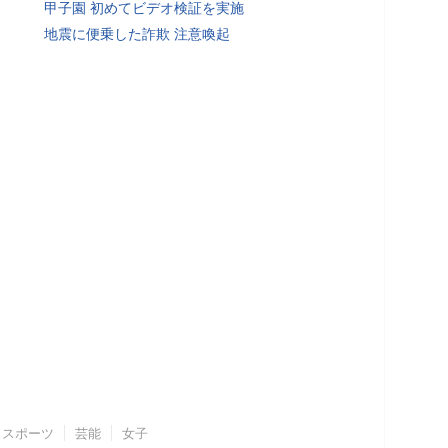
甲子園 初めてビデオ検証を実施
地震に便乗した詐欺 注意喚起
スポーツ
芸能
女子