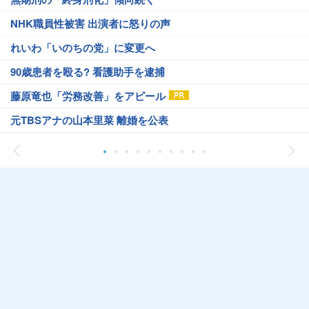
NHK職員性被害 出演者に怒りの声
れいわ「いのちの党」に変更へ
90歳患者を殴る? 看護助手を逮捕
藤原竜也「労務改善」をアピール
元TBSアナの山本里菜 離婚を公表