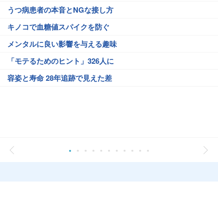
うつ病患者の本音とNGな接し方
キノコで血糖値スパイクを防ぐ
メンタルに良い影響を与える趣味
「モテるためのヒント」326人に
容姿と寿命 28年追跡で見えた差