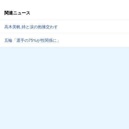
関連ニュース
高木美帆 姉と涙の抱擁交わす
五輪「選手の75%が性関係に」