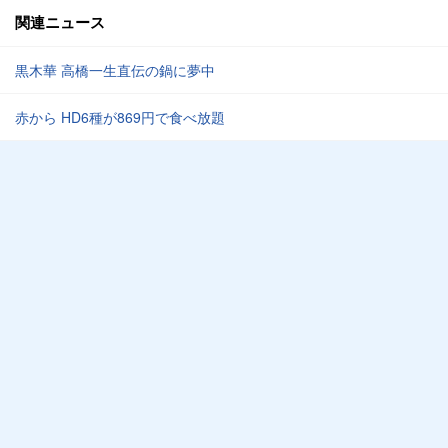
関連ニュース
黒木華 高橋一生直伝の鍋に夢中
赤から HD6種が869円で食べ放題