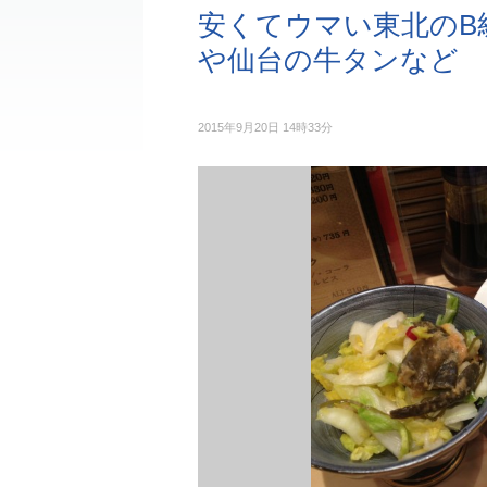
安くてウマい東北のB
や仙台の牛タンなど
2015年9月20日 14時33分