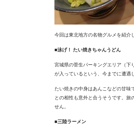
今回は東北地方の名物グルメを紹介
■泳げ！ たい焼きちゃんうどん
宮城県の菅生パーキングエリア（下
が入っているという、今までに遭遇
たい焼きの中身はあんこなどの甘味
との相性も意外と合うそうです。旅
せん。
■三陸ラーメン