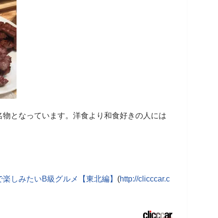
名物となっています。洋食より和食好きの人には
で楽しみたいB級グルメ【東北編】
(
http://clicccar.c