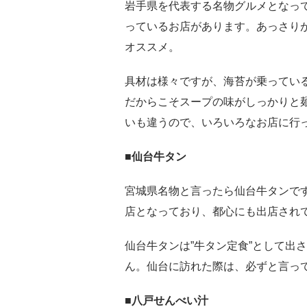
岩手県を代表する名物グルメとなっ
っているお店があります。あっさり
オススメ。
具材は様々ですが、海苔が乗ってい
だからこそスープの味がしっかりと
いも違うので、いろいろなお店に行
■仙台牛タン
宮城県名物と言ったら仙台牛タンです
店となっており、都心にも出店され
仙台牛タンは”牛タン定食”として出
ん。仙台に訪れた際は、必ずと言っ
■八戸せんべい汁