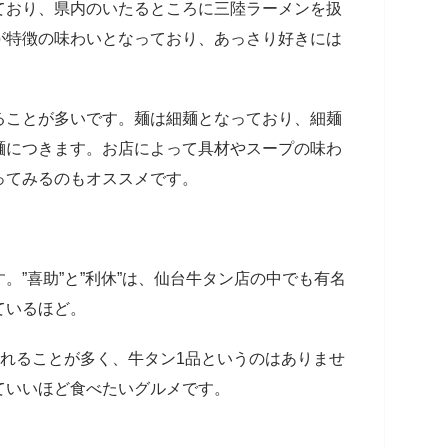
ており、県内のいたるところに三陸ラーメンを扱
が特徴の味わいとなっており、あっさり好きには
ることが多いです。麺は細麺となっており、細麺
麺につきます。お店によって具材やスープの味わ
ってみるのもオススメです。
。”喜助”と”利休”は、仙台牛タン店の中でも有名
ているほど。
されることが多く、牛タン1品というのはありませ
ていいほど食べたいグルメです。