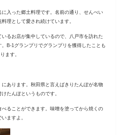
名に入った郷土料理です。名前の通り、せんべい
統料理として愛され続けています。
ているお店が集中しているので、八戸市を訪れた
。B-1グランプリでグランプリを獲得したことも
なります。
）にあります。秋田県と言えばきりたんぽが名物
付けたんぽというものです。
食べることができます。味噌を塗ってから焼くの
でいますよ。