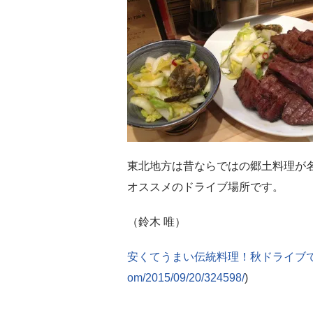
東北地方は昔ならではの郷土料理が
オススメのドライブ場所です。
（鈴木 唯）
安くてうまい伝統料理！秋ドライブ
om/2015/09/20/324598/
)