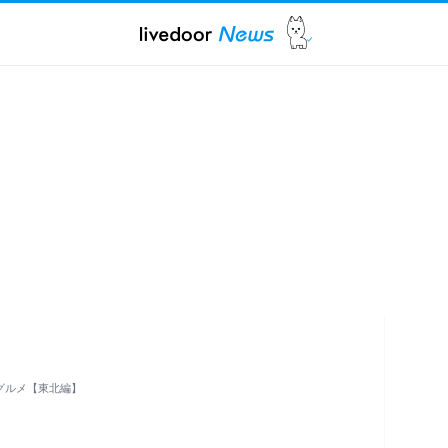
グルメ【東北編】