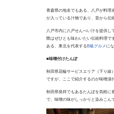
青森県の地名でもある、八戸が料理
が入っている汁物であり、昔から伝
八戸市内に八戸せんべい汁を提供し
際はぜひとも味わいたい伝統料理です
ある、東北を代表する
B級グルメ
に
■味噌付けたんぽ
秋田県花輪サービスエリア（下り線
ですが、ここで紹介するのが味噌漬
秋田県発祥でもあるたんぽを気軽に
で、味噌の味がしっかりと染みこん