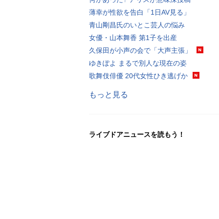
薄幸が性欲を告白「1日AV見る」
青山剛昌氏のいとこ芸人の悩み
女優・山本舞香 第1子を出産
久保田が小声の会で「大声主張」
ゆきぽよ まるで別人な現在の姿
歌舞伎俳優 20代女性ひき逃げか
もっと見る
ライブドアニュースを読もう！