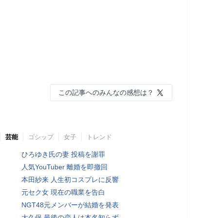
この記事へのみんなの感想は？
芸能
ゴシップ
女子
トレンド
ひろゆき氏の妻 投稿を謝罪
人気YouTuber 離婚を即撤回
本田紗来 人生初コスプレに反響
元セク女 現在の職業を告白
NGT48元メンバーが結婚を発表
大久保 最後の恋人は本名知らず