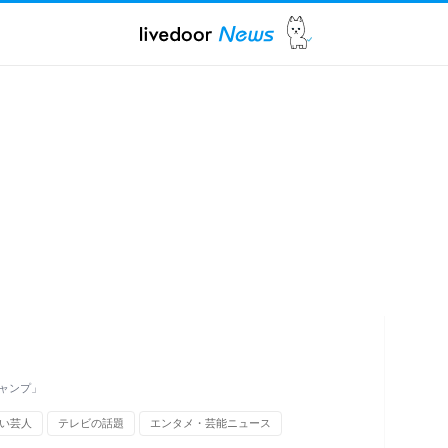
ャンプ」
い芸人
テレビの話題
エンタメ・芸能ニュース