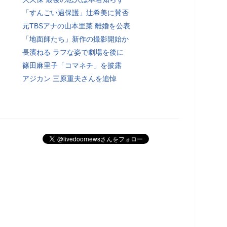
「すんごい過保護」辻希美に賛否
元TBSアナの山本里菜 離婚を公表
「地面師たち」新作の撮影開始か
長濱ねる ラフな姿で劇場を後に
篠田麻里子「コマネチ」を披露
アジカン 三原重夫さんを追悼