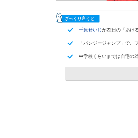
ざっくり言うと
千原せいじ
が22日の「あけ
「バンジージャンプ」で、
中学校くらいまでは自宅の2