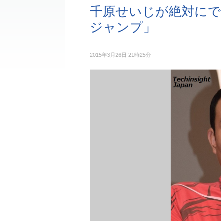
千原せいじが絶対に
ジャンプ」
2015年3月26日 21時25分