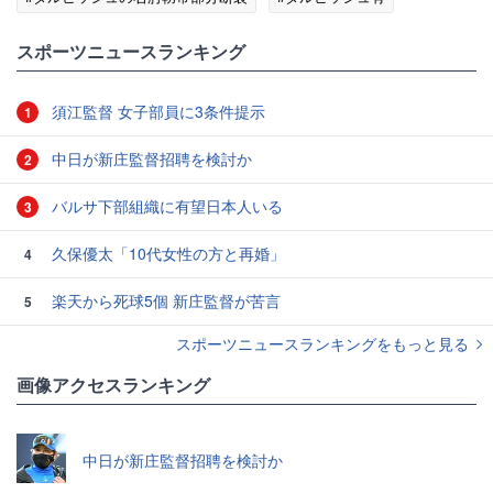
#レンジャーズ
#田中将大
スポーツニュースランキング
須江監督 女子部員に3条件提示
1
中日が新庄監督招聘を検討か
2
バルサ下部組織に有望日本人いる
3
久保優太「10代女性の方と再婚」
4
楽天から死球5個 新庄監督が苦言
5
スポーツニュースランキングをもっと見る
画像アクセスランキング
中日が新庄監督招聘を検討か