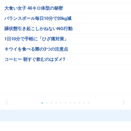
大食い女子 46キロ体型の秘密
バランスボール毎日10分で20kg減
躁状態引き起こしかねないNG行動
1日10分で手軽に「ひざ痛対策」
キウイを食べる際の3つの注意点
コーヒー 朝すぐ飲むのはダメ?