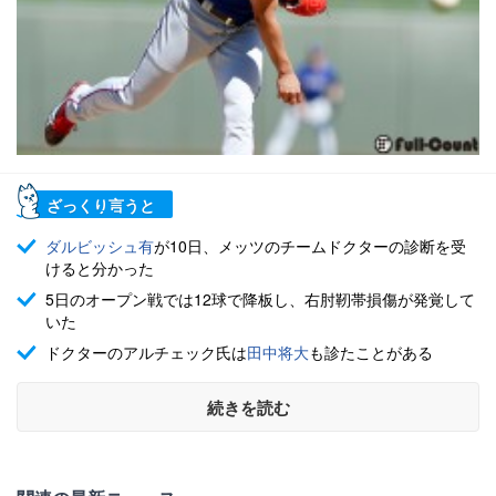
ざっくり言うと
ダルビッシュ有
が10日、メッツのチームドクターの診断を受
けると分かった
5日のオープン戦では12球で降板し、右肘靭帯損傷が発覚して
いた
ドクターのアルチェック氏は
田中将大
も診たことがある
続きを読む