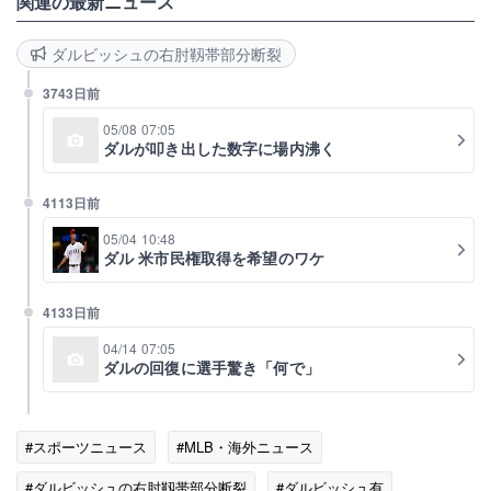
関連の最新ニュース
ダルビッシュの右肘靱帯部分断裂
3743日前
05/08 07:05
ダルが叩き出した数字に場内沸く
4113日前
05/04 10:48
ダル 米市民権取得を希望のワケ
4133日前
04/14 07:05
ダルの回復に選手驚き「何で」
#スポーツニュース
#MLB・海外ニュース
#ダルビッシュの右肘靱帯部分断裂
#ダルビッシュ有