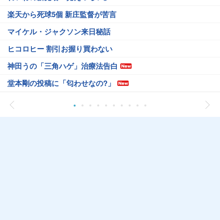
楽天から死球5個 新庄監督が苦言
マイケル・ジャクソン来日秘話
ヒコロヒー 割引お握り買わない
神田うの「三角ハゲ」治療法告白
堂本剛の投稿に「匂わせなの?」