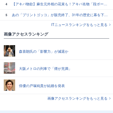
【アキバ物欲】麻生元外相の花束も！アキバ名物「段ボール肉まん」を食べてみた
4
あの「プリントゴッコ」が販売終了、31年の歴史に幕を下ろす
5
ITニュースランキングをもっと見る
画像アクセスランキング
森喜朗氏の「影響力」が減退か
大阪メトロの列車で「煙が充満」
俳優の戸塚純貴が結婚を発表
画像アクセスランキングをもっと見る