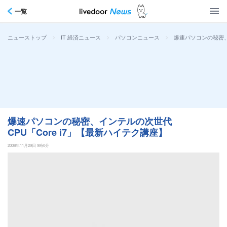
一覧
>
>
>
爆速パソコンの秘密、
ニューストップ
IT 経済ニュース
パソコンニュース
爆速パソコンの秘密、インテルの次世代
CPU「Core i7」【最新ハイテク講座】
2008年11月29日 9時0分