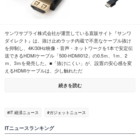
サンワサプライ株式会社が運営している直販サイト『サンワ
ダイレクト』は、抜け止めラッチ内蔵で不意なケーブル抜け
を抑制し、4K/30Hz映像・音声・ネットワークを1本で安定伝
送できるHDMIケーブル「500-HDMI012」の0.5ｍ、1ｍ、2
ｍ、3ｍを発売した。■「抜けにくい」が、設置の安心感を変
えるHDMIケーブルは、少し触れただ
続きを読む
#IT 経済ニュース
#ガジェットニュース
ITニュースランキング