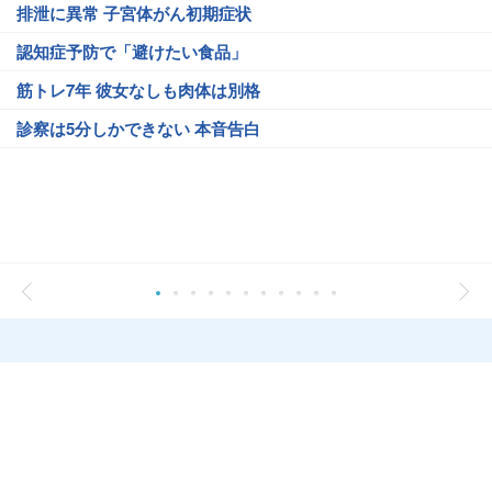
排泄に異常 子宮体がん初期症状
認知症予防で「避けたい食品」
筋トレ7年 彼女なしも肉体は別格
診察は5分しかできない 本音告白