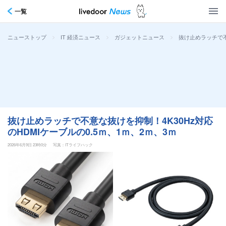
一覧
>
>
>
抜け止めラッチで不
ニューストップ
IT 経済ニュース
ガジェットニュース
抜け止めラッチで不意な抜けを抑制！4K30Hz対応
のHDMIケーブルの0.5ｍ、1ｍ、2ｍ、3ｍ
2026年6月9日 23時0分
写真：ITライフハック