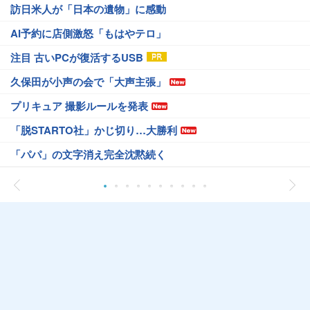
訪日米人が「日本の遺物」に感動
AI予約に店側激怒「もはやテロ」
注目 古いPCが復活するUSB
久保田が小声の会で「大声主張」
プリキュア 撮影ルールを発表
「脱STARTO社」かじ切り…大勝利
「パパ」の文字消え完全沈黙続く