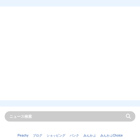
Peachy
ブログ
ショッピング
バンク
みんかぶ
みんかぶChoice