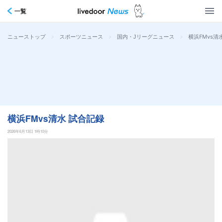
一覧
>
>
>
横浜FMvs清
ニューストップ
スポーツニュース
国内・Jリーグニュース
横浜FMvs清水 試合記録
2026年6月13日 1時10分