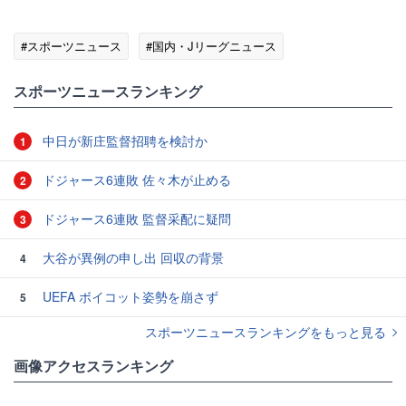
#スポーツニュース
#国内・Jリーグニュース
スポーツニュースランキング
中日が新庄監督招聘を検討か
1
ドジャース6連敗 佐々木が止める
2
ドジャース6連敗 監督采配に疑問
3
大谷が異例の申し出 回収の背景
4
UEFA ボイコット姿勢を崩さず
5
スポーツニュースランキングをもっと見る
画像アクセスランキング