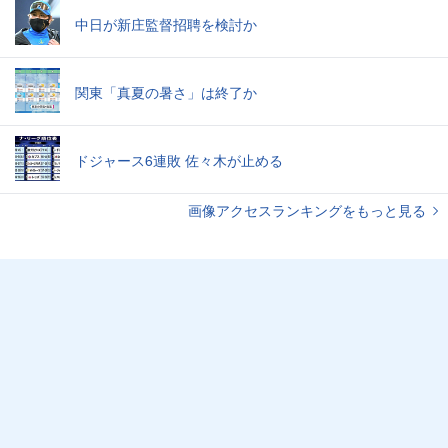
中日が新庄監督招聘を検討か
関東「真夏の暑さ」は終了か
ドジャース6連敗 佐々木が止める
画像アクセスランキングをもっと見る