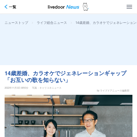
一覧
>
>
14歳差婚、カラオケでジェネレーショ
ニューストップ
ライフ総合ニュース
14歳差婚、カラオケでジェネレーションギャップ
「お互いの歌を知らない」
2022年11月3日 6時0分
写真：キャリコネニュース
by ライブドアニュース編集部