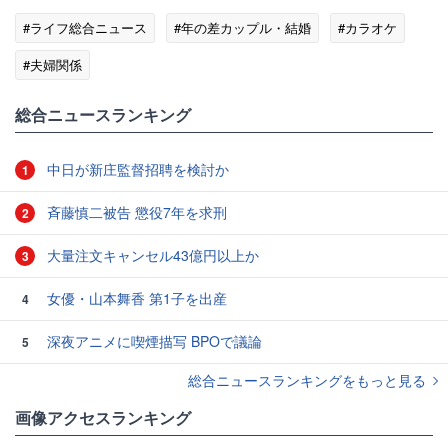
#ライフ総合ニュース
#年の差カップル・結婚
#カラオケ
#夫婦関係
総合ニュースランキング
中日が新庄監督招聘を検討か
1
斉藤慎二被告 懲役7年を求刑
2
大量注文キャンセル43億円以上か
3
女優・山本舞香 第1子を出産
4
深夜アニメに喫煙描写 BPOで議論
5
総合ニュースランキングをもっと見る
画像アクセスランキング