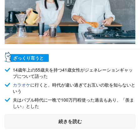
ざっくり言うと
14歳年上の55歳夫を持つ41歳女性がジェネレーションギャッ
プについて語った
カラオケ
に行くと、時代が違い過ぎてお互いの歌を知らないと
いう
夫はバブル時代に一晩で100万円程使った過去もあり、「羨ま
しい」とした
続きを読む