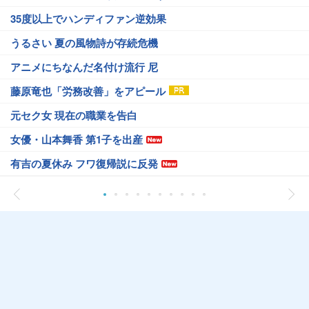
35度以上でハンディファン逆効果
うるさい 夏の風物詩が存続危機
アニメにちなんだ名付け流行 尼
藤原竜也「労務改善」をアピール
元セク女 現在の職業を告白
女優・山本舞香 第1子を出産
有吉の夏休み フワ復帰説に反発