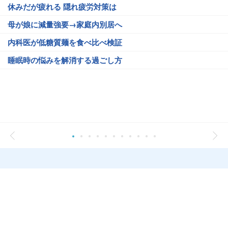
休みだが疲れる 隠れ疲労対策は
母が娘に減量強要→家庭内別居へ
内科医が低糖質麺を食べ比べ検証
睡眠時の悩みを解消する過ごし方