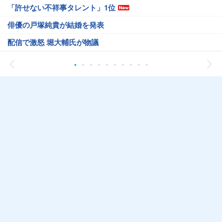
「許せない不祥事タレント」1位
俳優の戸塚純貴が結婚を発表
配信で激怒 堀大輔氏が物議