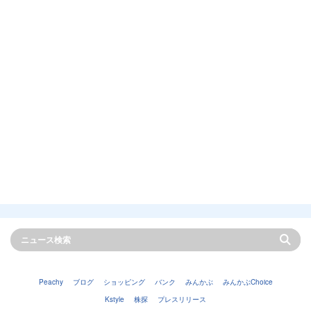
Peachy
ブログ
ショッピング
バンク
みんかぶ
みんかぶChoice
Kstyle
株探
プレスリリース