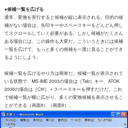
●候補一覧を広げる
通常、変換を実行すると候補が縦に表示される。目的の候
補がない場合は、矢印キーやスペースキーをどんどん押し
てスクロールしていく必要がある。しかし候補がたくさん
ある場合には、この操作も大変だ。こういうときには候補
一覧を広げて、もっと多くの候補を一度に見ることができ
るようにしよう。
候補一覧を広げるやり方は簡単だ。候補一覧が表示されて
いる状態で、MS-IME 2003の場合は［Tab］キー、ATOK
2009の場合は［Ctrl］＋スペースキーを押すだけだ。これ
で候補一覧が横に広がり、多くの変換候補を表示させるこ
とができる（画面8）（画面9）。