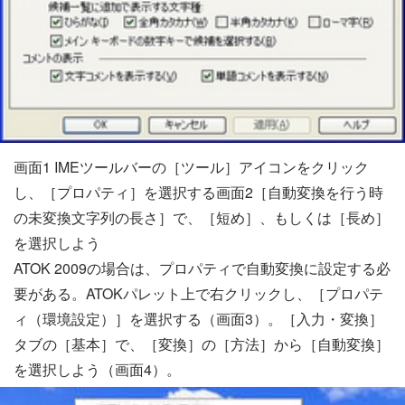
画面1 IMEツールバーの［ツール］アイコンをクリック
し、［プロパティ］を選択する画面2［自動変換を行う時
の未変換文字列の長さ］で、［短め］、もしくは［長め］
を選択しよう
ATOK 2009の場合は、プロパティで自動変換に設定する必
要がある。ATOKパレット上で右クリックし、［プロパテ
ィ（環境設定）］を選択する（画面3）。［入力・変換］
タブの［基本］で、［変換］の［方法］から［自動変換］
を選択しよう（画面4）。