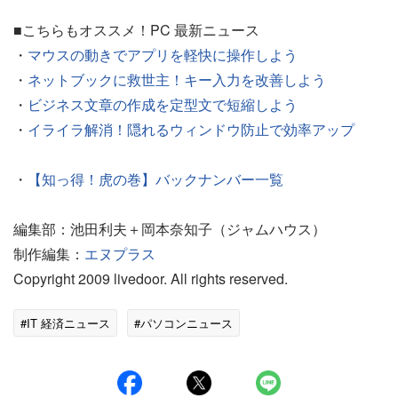
■こちらもオススメ！PC 最新ニュース
・
マウスの動きでアプリを軽快に操作しよう
・
ネットブックに救世主！キー入力を改善しよう
・
ビジネス文章の作成を定型文で短縮しよう
・
イライラ解消！隠れるウィンドウ防止で効率アップ
・
【知っ得！虎の巻】バックナンバー一覧
編集部：池田利夫＋岡本奈知子（ジャムハウス）
制作編集：
エヌプラス
Copyright 2009 livedoor. All rights reserved.
#IT 経済ニュース
#パソコンニュース