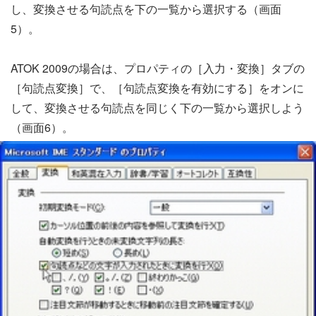
し、変換させる句読点を下の一覧から選択する（画面
5）。
ATOK 2009の場合は、プロパティの［入力・変換］タブの
［句読点変換］で、［句読点変換を有効にする］をオンに
して、変換させる句読点を同じく下の一覧から選択しよう
（画面6）。