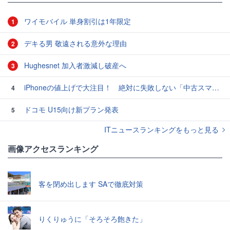
ワイモバイル 単身割引は1年限定
1
デキる男 敬遠される意外な理由
2
Hughesnet 加入者激減し破産へ
3
iPhoneの値上げで大注目！ 絶対に失敗しない「中古スマホ」の売り方＆買い方
4
ドコモ U15向け新プラン発表
5
ITニュースランキングをもっと見る
画像アクセスランキング
客を閉め出します SAで徹底対策
りくりゅうに「そろそろ飽きた」