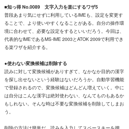
■知っ得 No.0089 文字入力を楽にするワザ5
普段あまり気にせずに利用しているIMEも、設定を変更す
ることで、より使いやすくなることがある。自分の操作環
境に合わせて、必要な設定をするといいだろう。今回は、
代表的なIMEであるMS-IME 2003とATOK 2009で利用でき
る楽ワザを紹介する。
●使わない変換候補は削除する
読みに対して変換候補がありすぎて、なかなか目的の漢字
を探し出せないという経験はないだろうか。自動学習機能
で登録されるので、変換候補はどんどん増えていく。中に
は自分はこんな漢字は絶対使わない、なんてものもあるか
もしれない。そんな時は不要な変換候補を削除してしまお
う。
削除の方法は簡単だ。読みを入力してスペースキーを押