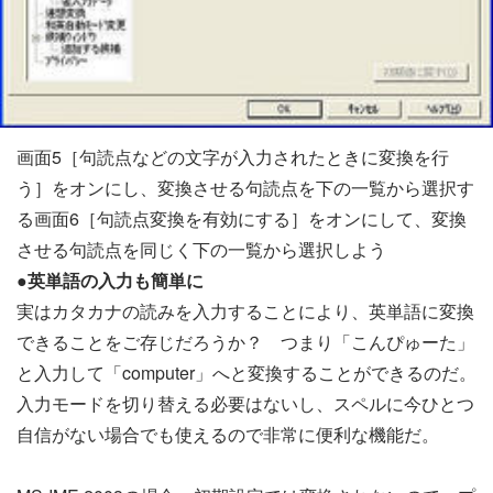
画面5［句読点などの文字が入力されたときに変換を行
う］をオンにし、変換させる句読点を下の一覧から選択す
る画面6［句読点変換を有効にする］をオンにして、変換
させる句読点を同じく下の一覧から選択しよう
●英単語の入力も簡単に
実はカタカナの読みを入力することにより、英単語に変換
できることをご存じだろうか？ つまり「こんぴゅーた」
と入力して「computer」へと変換することができるのだ。
入力モードを切り替える必要はないし、スペルに今ひとつ
自信がない場合でも使えるので非常に便利な機能だ。