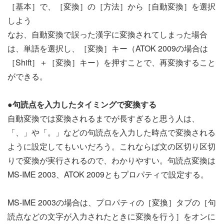
［基本］で、［変換］の［方法］から［自動変換］を選択
しよう
なお、自動変換で誤った漢字に変換されてしまった場合
は、単語を選択し、［変換］キー（ATOK 2009の場合は
［Shift］＋［変換］キー）を押すことで、再変換すること
ができる。
●句読点を入力したタイミングで変換する
自動変換では変換されるまでが長すぎると思う人は、
「、」や「。」などの句読点を入力した時点で変換される
ように設定してもいいだろう。これならば文の区切り区切
りで変換が実行されるので、わかりやすい。句読点変換は
MS-IME 2003、ATOK 2009ともプロパティで設定する。
MS-IME 2003の場合は、プロパティの［変換］タブの［句
読点などの文字が入力されたときに変換を行う］をオンに