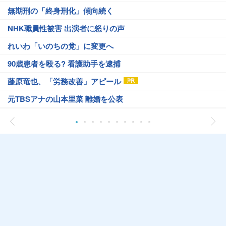
無期刑の「終身刑化」傾向続く
NHK職員性被害 出演者に怒りの声
れいわ「いのちの党」に変更へ
90歳患者を殴る? 看護助手を逮捕
藤原竜也、「労務改善」アピール
元TBSアナの山本里菜 離婚を公表