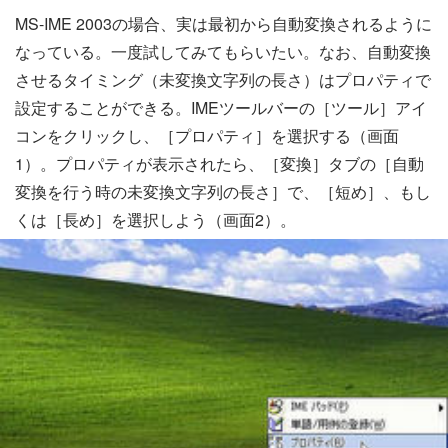
MS-IME 2003の場合、実は最初から自動変換されるように
なっている。一度試してみてもらいたい。なお、自動変換
させるタイミング（未変換文字列の長さ）はプロパティで
設定することができる。IMEツールバーの［ツール］アイ
コンをクリックし、［プロパティ］を選択する（画面
1）。プロパティが表示されたら、［変換］タブの［自動
変換を行う時の未変換文字列の長さ］で、［短め］、もし
くは［長め］を選択しよう（画面2）。