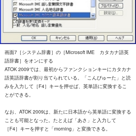
画面7［システム辞書］の［Microsoft IME カタカナ語英
語辞書］をオンにする
ATOK 2009では、最初からファンクションキーにカタカナ
語英語辞書が割り当てられている。「こんぴゅーた」と読
みを入力して［F4］キーを押せば、英単語に変換するこ
とができる。
なお、ATOK 2009は、新たに日本語から英単語に変換する
ことも可能となった。たとえば「あさ」と入力して
［F4］キーを押すと「morning」と変換できる。