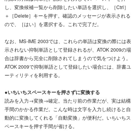
し、変換候補一覧から削除したい単語を選択し、［Ctrl］
＋［Delete］キーを押す。確認のメッセージが表示される
ので、［はい］を選択する。これで完了だ。
なお、MS-IME 2003では、これらの単語は変換の際には表
示されない抑制単語として登録されるが、ATOK 2009の場
合は辞書から完全に削除されてしまうので気をつけよう。
ATOK 2009で抑制単語として登録したい場合には、辞書ユ
ーティリティを利用する。
●いちいちスペースキーを押さずに変換する
読みを入力→変換→確定。当たり前の作業だが、実は結構
手間のかかる作業だ。こんな時は文字を入力し続けると自
動的に変換してくれる「自動変換」が便利だ。いちいちス
ペースキーを押す手間が省ける。