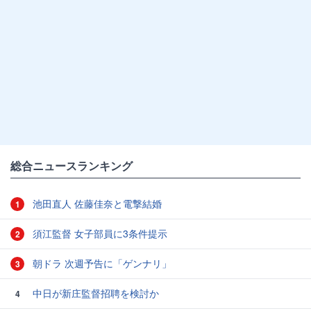
総合ニュースランキング
池田直人 佐藤佳奈と電撃結婚
1
須江監督 女子部員に3条件提示
2
朝ドラ 次週予告に「ゲンナリ」
3
中日が新庄監督招聘を検討か
4