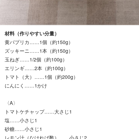
材料（作りやすい分量）
黄パプリカ……1個（約150g）
ズッキーニ……1本（約150g）
玉ねぎ……1/2個（約100g）
エリンギ……2本（約100g）
トマト（大）……1個（約200g）
にんにく……1かけ
〈A〉
トマトケチャップ……大さじ1
塩……小さじ1
砂糖……小さじ1
レモン汁（なければ酢）……小さじ2