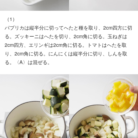
（1）
パプリカは縦半分に切ってへたと種を取り、2cm四方に切
る。ズッキーニはへたを切り、2cm角に切る。玉ねぎは
2cm四方、エリンギは2cm角に切る。トマトはへたを取
り、2cm角に切る。にんにくは縦半分に切り、しんを取
る。〈A〉は混ぜる。