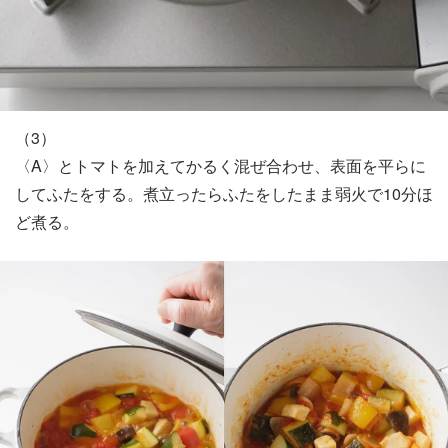
（3）
〈A〉とトマトを加えてかるく混ぜ合わせ、表面を平らに
してふたをする。煮立ったらふたをしたまま弱火で10分ほ
ど煮る。