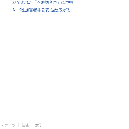
駅で流れた「不適切音声」に声明
NHK性加害者非公表 波紋広がる
スポーツ
芸能
女子