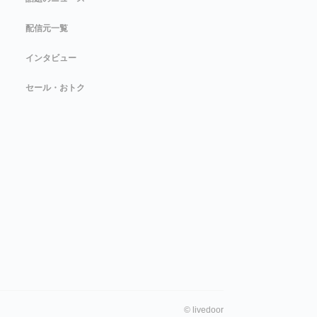
配信元一覧
インタビュー
セール・おトク
©
livedoor