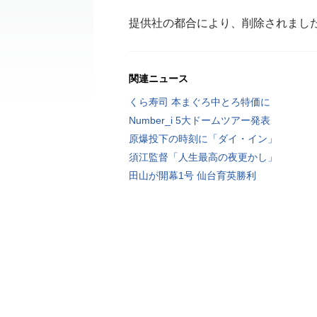
提供社の都合により、削除されまし
関連ニュース
くら寿司 本まぐろ中とろ特価に
Number_i 5大ドームツアー発表
原爆投下の時刻に「ダイ・イン」
須江監督「人生最高の夜更かし」
田山が開幕1号 仙台育英勝利