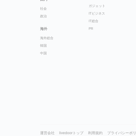
ガジェット
社会
ITビジネス
政治
IT総合
海外
PR
海外総合
韓国
中国
運営会社
livedoorトップ
利用規約
プライバシーポ