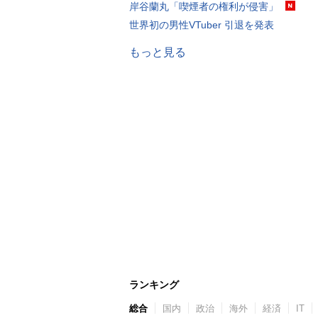
岸谷蘭丸「喫煙者の権利が侵害」
世界初の男性VTuber 引退を発表
もっと見る
ランキング
総合
国内
政治
海外
経済
IT