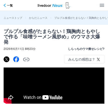
一覧
>
>
プルプル食感がたまらない！鶏胸肉ともやし
ニューストップ
からだニュース
プルプル食感がたまらない！鶏胸肉ともやし
で作る「味噌ラーメン風炒め」のウマさ大爆
発
2026年6月11日 8時23分
しらっちのウマ痩せレシピ?
みんなの感想は？