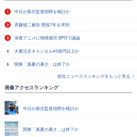
中日が新庄監督招聘を検討か
1
斉藤慎二被告 懲役7年を求刑
2
深夜アニメに喫煙描写 BPOで議論
3
大量注文キャンセル43億円以上か
4
関東「真夏の暑さ」は終了か
5
総合ニュースランキングをもっと見る
画像アクセスランキング
中日が新庄監督招聘を検討か
関東「真夏の暑さ」は終了か