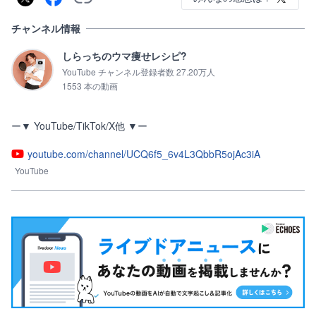
チャンネル情報
しらっちのウマ痩せレシピ?
YouTube チャンネル登録者数 27.20万人
1553 本の動画
ー▼ YouTube/TikTok/X他 ▼ー
youtube.com/channel/UCQ6f5_6v4L3QbbR5ojAc3iA
YouTube