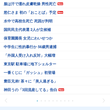
服は汗で濡れ皮膚乾燥 男性死亡
悠仁さま 初の「おことば」予定
水中で高校生死亡 死因が判明
国民民主代表選 2人が立候補
保育園園長 女児にわいせつか
中学生に性的暴行か 56歳男逮捕
「外国人受け入れ反対」大幅増
東京駅 駐車場に地下シェルター
一番くじに「ガッシュ」初登場
豊臣兄弟! 茶々に「美人過ぎる」
神田うの「3回流産してる」告白