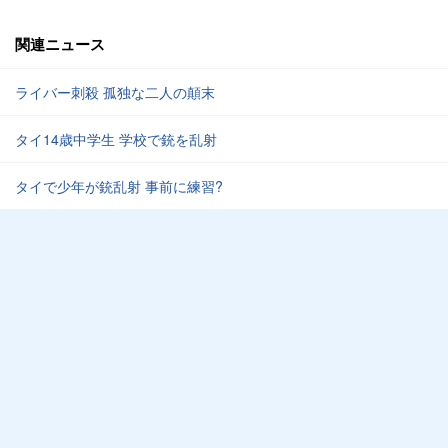
関連ニュース
ライバー刺殺 孤独な二人の顛末
タイ14歳中学生 学校で銃を乱射
タイで少年が銃乱射 事前に練習?