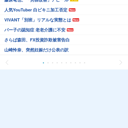
人気YouTuber 白ビキニ加工否定
VIVANT「別班」リアルな実態とは
パー子の認知症 老老介護に不安
さらば森田、FX投資詐欺被害告白
山崎怜奈、突然妊娠だけ公表の訳