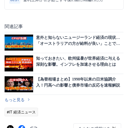
関連記事
意外と知らないニュージーランド経済の現状…
「オーストラリアの方が給料が良い」ことで進
む深刻な人材流出
知っておきたい、欧州猛暑が世界経済に与える
深刻な影響。インフレを加速させる理由とは
【為替相場まとめ】1998年以来の日米協調介
入！円高への影響と債券市場の反応を速報解説
もっと見る
#IT 経済ニュース