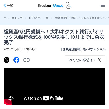
一覧
>
>
総資産9兆円規模へ！大和ネクスト銀行がオリ
ニューストップ
IT 経済ニュース
総資産9兆円規模へ！大和ネクスト銀行がオリ
ックス銀行株式を100%取得し10月までに買収
完了
2026年5月7日 17時34分
【世界経済情報】モハPチャンネル
みんなの感想は？