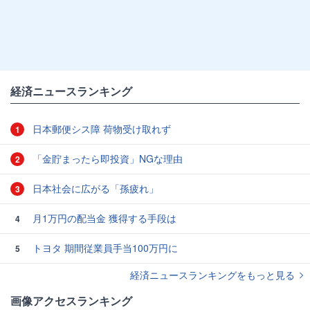
経済ニュースランキング
日本郵便シス障 荷物受け取れず
1
「金貯まったら即投資」NGな理由
2
日本社会に広がる「孫疲れ」
3
月1万円の配当金 獲得する手段は
4
トヨタ 期間従業員手当100万円に
5
経済ニュースランキングをもっと見る
画像アクセスランキング