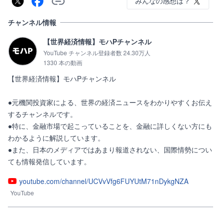
みんなの感想は？
チャンネル情報
【世界経済情報】モハPチャンネル
YouTube チャンネル登録者数 24.30万人
1330 本の動画
【世界経済情報】モハPチャンネル

●元機関投資家による、世界の経済ニュースをわかりやすくお伝え
するチャンネルです。

●特に、金融市場で起こっていることを、金融に詳しくない方にも
わかるように解説しています。

●また、日本のメディアではあまり報道されない、国際情勢につい
ても情報発信しています。
youtube.com/channel/UCVvVfg6FUYUtM71nDykgNZA
YouTube