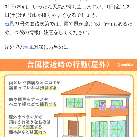
31日(木)は、いったん天気が持ち直しますが、1日(金)と2
日(土)は再び雨が降りやすくなるでしょう。
台風
21号の進路次第では、雨や風が強まるおそれもあるた
め、今後の情報に注意をしてください。
屋外での
台風
対策はお早めに