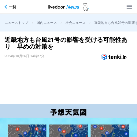
一覧
>
>
>
近畿地方も台風21号の影響
ニューストップ
国内ニュース
社会ニュース
近畿地方も台風21号の影響を受ける可能性あ
り 早めの対策を
2024年10月26日 14時57分