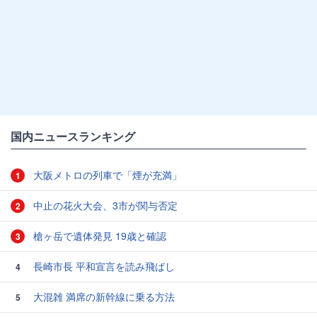
国内ニュースランキング
大阪メトロの列車で「煙が充満」
1
中止の花火大会、3市が関与否定
2
槍ヶ岳で遺体発見 19歳と確認
3
長崎市長 平和宣言を読み飛ばし
4
大混雑 満席の新幹線に乗る方法
5