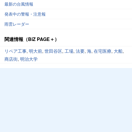
最新の台風情報
発表中の警報・注意報
雨雲レーダー
関連情報（BiZ PAGE＋）
リペア工事
,
明大前
,
世田谷区
,
工場
,
法要
,
海
,
在宅医療
,
大船
,
商店街
,
明治大学