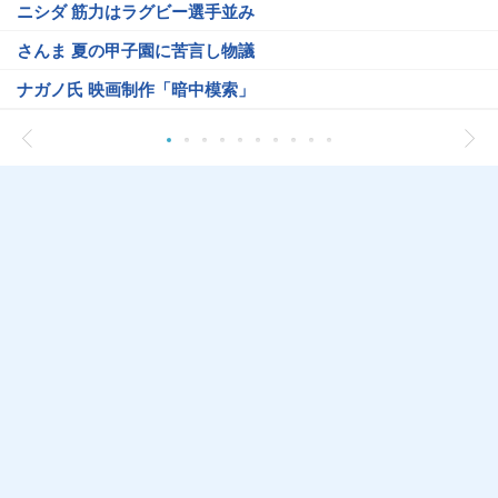
ニシダ 筋力はラグビー選手並み
さんま 夏の甲子園に苦言し物議
ナガノ氏 映画制作「暗中模索」